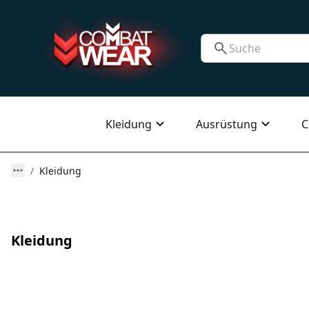
Kleidung
Ausrüstung
C
Kleidung
Kleidung