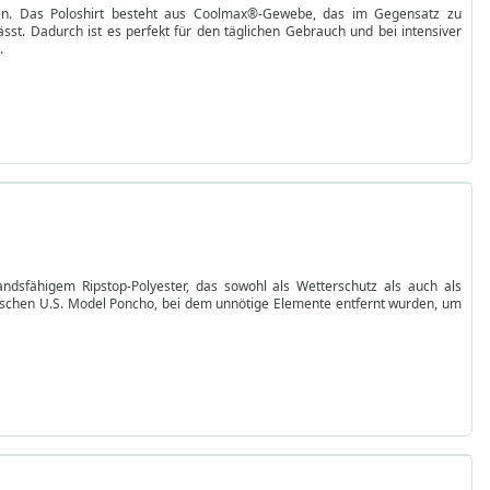
ben. Das Poloshirt besteht aus Coolmax®-Gewebe, das im Gegensatz zu
sst. Dadurch ist es perfekt für den täglichen Gebrauch und bei intensiver
.
ndsfähigem Ripstop-Polyester, das sowohl als Wetterschutz als auch als
ssischen U.S. Model Poncho, bei dem unnötige Elemente entfernt wurden, um