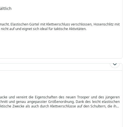
ltlich
. Elastischen Gürtel mit Klettverschluss verschlossen, Hosenschlitz mit
cht auf und eignet sich ideal für taktische Aktivitäten.
Jacke und vereint die Eigenschaften des neuen Trooper und des jüngeren
Schnitt und genau angepasster Größenordnung. Dank des leicht elastischen
ktische Zwecke als auch durch Klettverschlüsse auf den Schultern, die ihre