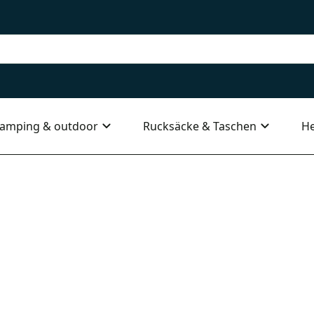
amping & outdoor
Rucksäcke & Taschen
He