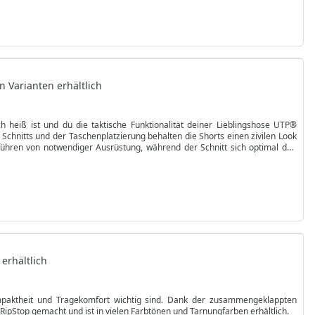
n Varianten erhältlich
 heiß ist und du die taktische Funktionalität deiner Lieblingshose UTP®
s Schnitts und der Taschenplatzierung behalten die Shorts einen zivilen Look
führen von notwendiger Ausrüstung, während der Schnitt sich optimal den
erhältlich
mpaktheit und Tragekomfort wichtig sind. Dank der zusammengeklappten
ipStop gemacht und ist in vielen Farbtönen und Tarnungfarben erhältlich.