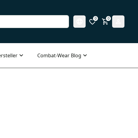
0
0
rsteller
Combat-Wear Blog