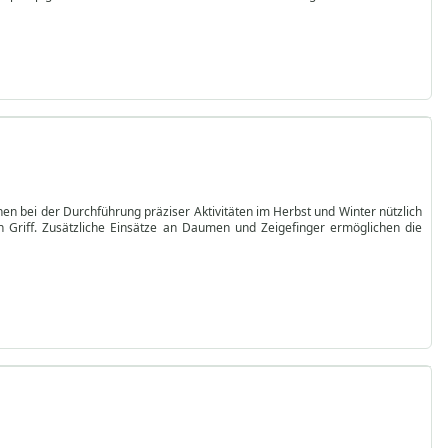
n bei der Durchführung präziser Aktivitäten im Herbst und Winter nützlich
n Griff. Zusätzliche Einsätze an Daumen und Zeigefinger ermöglichen die