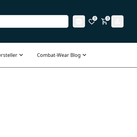
0
0
rsteller
Combat-Wear Blog