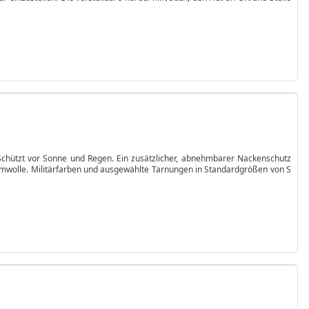
. Schützt vor Sonne und Regen. Ein zusätzlicher, abnehmbarer Nackenschutz
aumwolle. Militärfarben und ausgewählte Tarnungen in Standardgrößen von S