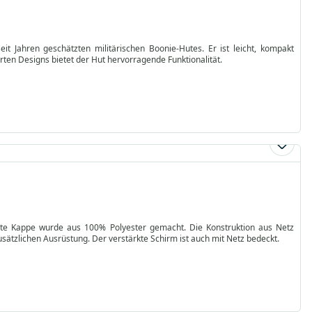
t Jahren geschätzten militärischen Boonie-Hutes. Er ist leicht, kompakt
ten Designs bietet der Hut hervorragende Funktionalität.
te Kappe wurde aus 100% Polyester gemacht. Die Konstruktion aus Netz
zusätzlichen Ausrüstung. Der verstärkte Schirm ist auch mit Netz bedeckt.