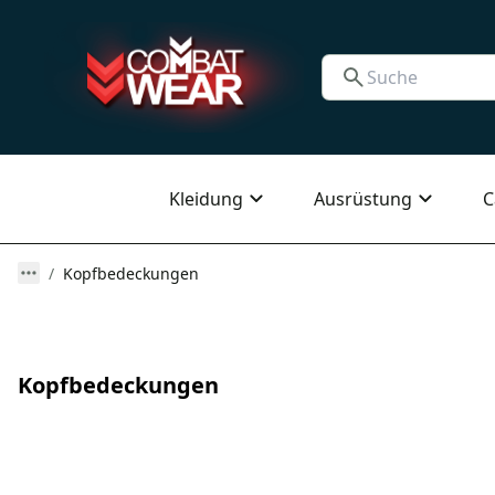
Kleidung
Ausrüstung
C
Kopfbedeckungen
Kopfbedeckungen