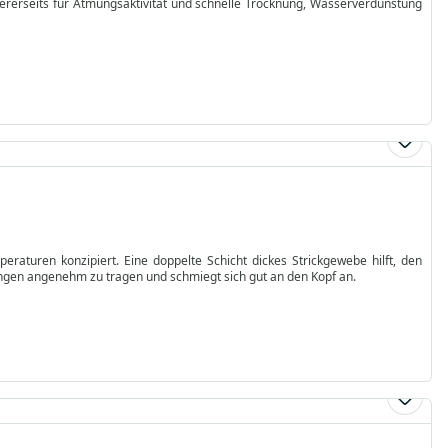
ererseits für Atmungsaktivität und schnelle Trocknung, Wasserverdunstung
aturen konzipiert. Eine doppelte Schicht dickes Strickgewebe hilft, den
gen angenehm zu tragen und schmiegt sich gut an den Kopf an.