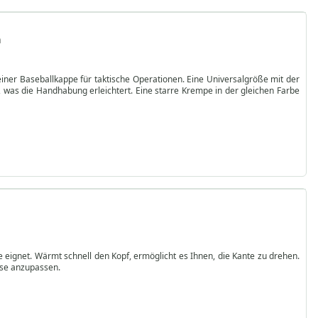
h
einer Baseballkappe für taktische Operationen. Eine Universalgröße mit der
, was die Handhabung erleichtert. Eine starre Krempe in der gleichen Farbe
ge eignet. Wärmt schnell den Kopf, ermöglicht es Ihnen, die Kante zu drehen.
sse anzupassen.