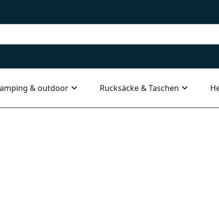
amping & outdoor
Rucksäcke & Taschen
He