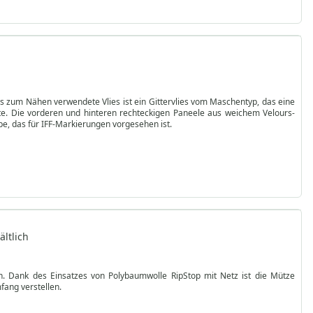
s zum Nähen verwendete Vlies ist ein Gittervlies vom Maschentyp, das eine
älte. Die vorderen und hinteren rechteckigen Paneele aus weichem Velours-
pe, das für IFF-Markierungen vorgesehen ist.
ltlich
en. Dank des Einsatzes von Polybaumwolle RipStop mit Netz ist die Mütze
fang verstellen.