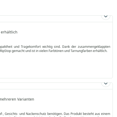
erhältlich
mpaktheit und Tragekomfort wichtig sind. Dank der zusammengeklappten
ipStop gemacht und ist in vielen Farbtönen und Tarnungfarben erhältlich.
 mehreren Varianten
opf-, Gesichts- und Nackenschutz benötigen. Das Produkt besteht aus einem