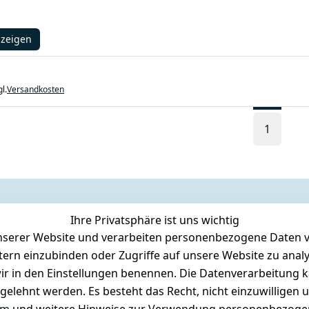
nzeigen
l.
Versandkosten
1
Ihre Privatsphäre ist uns wichtig
serer Website und verarbeiten personenbezogene Daten vo
etern einzubinden oder Zugriffe auf unsere Website zu anal
e wir in den Einstellungen benennen. Die Datenverarbeitung 
gelehnt werden. Es besteht das Recht, nicht einzuwilligen 