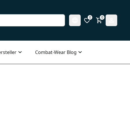
0
0
rsteller
Combat-Wear Blog