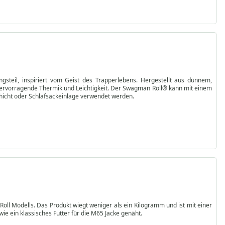
gsteil, inspiriert vom Geist des Trapperlebens. Hergestellt aus dünnem,
 hervorragende Thermik und Leichtigkeit. Der Swagman Roll® kann mit einem
chicht oder Schlafsackeinlage verwendet werden.
oll Modells. Das Produkt wiegt weniger als ein Kilogramm und ist mit einer
ie ein klassisches Futter für die M65 Jacke genäht.