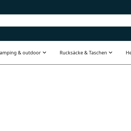
amping & outdoor
Rucksäcke & Taschen
He