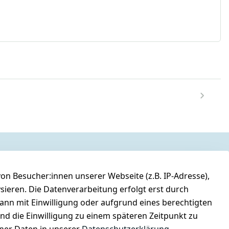
n Besucher:innen unserer Webseite (z.B. IP-Adresse),
ysieren. Die Datenverarbeitung erfolgt erst durch
kann mit Einwilligung oder aufgrund eines berechtigten
und die Einwilligung zu einem späteren Zeitpunkt zu