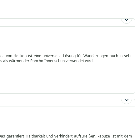
l von Helikon ist eine universelle Lösung für Wanderungen auch in sehr
auch nützlich, wenn es als wärmender Poncho-Innenschuh verwendet wird.
 garantiert Haltbarkeit und verhindert aufzureißen. kapuze ist mit dem