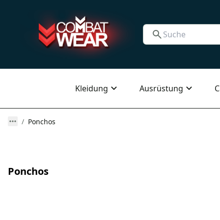
Kleidung
Ausrüstung
C
Ponchos
Ponchos