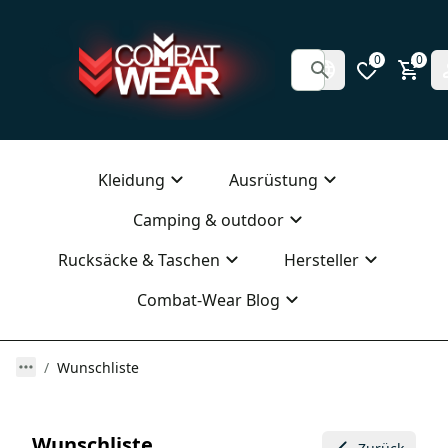
0
0
Kleidung
Ausrüstung
Camping & outdoor
Rucksäcke & Taschen
Hersteller
Combat-Wear Blog
Wunschliste
Wunschliste