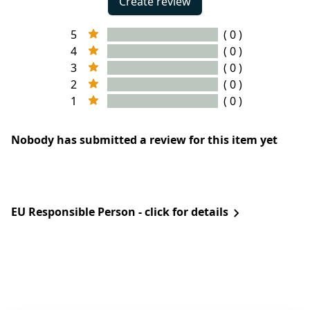
Create review
5
( 0 )
4
( 0 )
3
( 0 )
2
( 0 )
1
( 0 )
Nobody has submitted a review for this item yet
EU Responsible Person - click for details