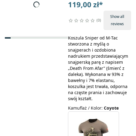
119,00 zł
*
Show all
0
reviews
Koszula Sniper od M-Tac
stworzona z myślą o
snajperach i ozdobiona
nadrukiem przedstawiającym
snajperską parę z napisem
„Death From Afar” (śmierć z
daleka). Wykonana w 93% z
bawełny i 7% elastanu,
koszulka jest trwała, odporna
na częste prania i zachowuje
swój kształt.
Kamuflaż / Kolor
:
Coyote