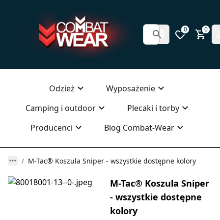
0
0
Odzież
Wyposażenie
Camping i outdoor
Plecaki i torby
Producenci
Blog Combat-Wear
M-Tac® Koszula Sniper - wszystkie dostępne kolory
M-Tac® Koszula Sniper
- wszystkie dostępne
kolory