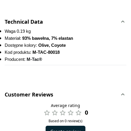
Technical Data
Waga 0.19 kg
Materiał: 
93% bawełna, 7% elastan
Dostępne kolory: 
Olive, Coyote
Kod produktu:
 M-TAC-80018
Producent: 
M-Tac®
Customer Reviews
Average rating
0
Based on 0 review(s)