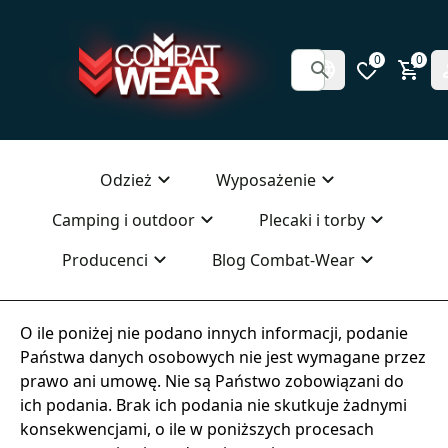
0
0
Odzież
Wyposażenie
Camping i outdoor
Plecaki i torby
Producenci
Blog Combat-Wear
O ile poniżej nie podano innych informacji, podanie
Państwa danych osobowych nie jest wymagane przez
prawo ani umowę. Nie są Państwo zobowiązani do
ich podania. Brak ich podania nie skutkuje żadnymi
konsekwencjami, o ile w poniższych procesach