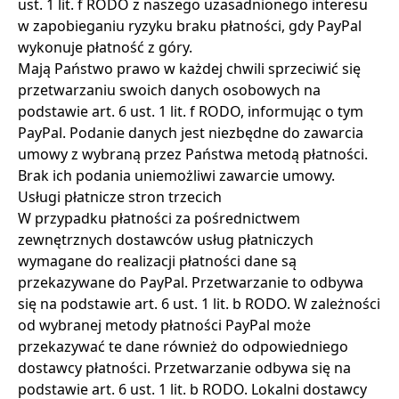
ust. 1 lit. f RODO z naszego uzasadnionego interesu
w zapobieganiu ryzyku braku płatności, gdy PayPal
wykonuje płatność z góry.
Mają Państwo prawo w każdej chwili sprzeciwić się
przetwarzaniu swoich danych osobowych na
podstawie art. 6 ust. 1 lit. f RODO, informując o tym
PayPal. Podanie danych jest niezbędne do zawarcia
umowy z wybraną przez Państwa metodą płatności.
Brak ich podania uniemożliwi zawarcie umowy.
Usługi płatnicze stron trzecich
W przypadku płatności za pośrednictwem
zewnętrznych dostawców usług płatniczych
wymagane do realizacji płatności dane są
przekazywane do PayPal. Przetwarzanie to odbywa
się na podstawie art. 6 ust. 1 lit. b RODO. W zależności
od wybranej metody płatności PayPal może
przekazywać te dane również do odpowiedniego
dostawcy płatności. Przetwarzanie odbywa się na
podstawie art. 6 ust. 1 lit. b RODO. Lokalni dostawcy