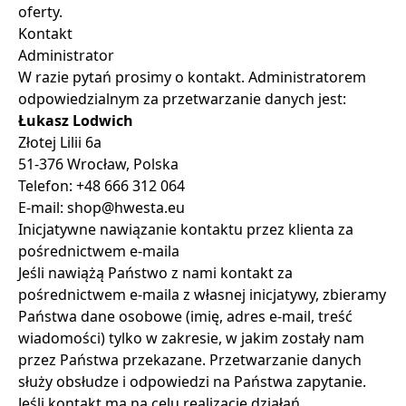
oferty.
Kontakt
Administrator
W razie pytań prosimy o kontakt. Administratorem
odpowiedzialnym za przetwarzanie danych jest:
Łukasz Lodwich
Złotej Lilii 6a
51-376 Wrocław, Polska
Telefon: +48 666 312 064
E-mail: shop@hwesta.eu
Inicjatywne nawiązanie kontaktu przez klienta za
pośrednictwem e-maila
Jeśli nawiążą Państwo z nami kontakt za
pośrednictwem e-maila z własnej inicjatywy, zbieramy
Państwa dane osobowe (imię, adres e-mail, treść
wiadomości) tylko w zakresie, w jakim zostały nam
przez Państwa przekazane. Przetwarzanie danych
służy obsłudze i odpowiedzi na Państwa zapytanie.
Jeśli kontakt ma na celu realizację działań