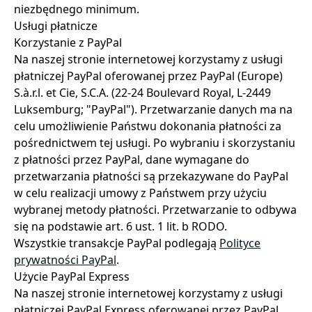
niezbędnego minimum.
Usługi płatnicze
Korzystanie z PayPal
Na naszej stronie internetowej korzystamy z usługi
płatniczej PayPal oferowanej przez PayPal (Europe)
S.à.r.l. et Cie, S.C.A. (22-24 Boulevard Royal, L-2449
Luksemburg; "PayPal"). Przetwarzanie danych ma na
celu umożliwienie Państwu dokonania płatności za
pośrednictwem tej usługi. Po wybraniu i skorzystaniu
z płatności przez PayPal, dane wymagane do
przetwarzania płatności są przekazywane do PayPal
w celu realizacji umowy z Państwem przy użyciu
wybranej metody płatności. Przetwarzanie to odbywa
się na podstawie art. 6 ust. 1 lit. b RODO.
Wszystkie transakcje PayPal podlegają
Polityce
prywatności PayPal
.
Użycie PayPal Express
Na naszej stronie internetowej korzystamy z usługi
płatniczej PayPal Express oferowanej przez PayPal