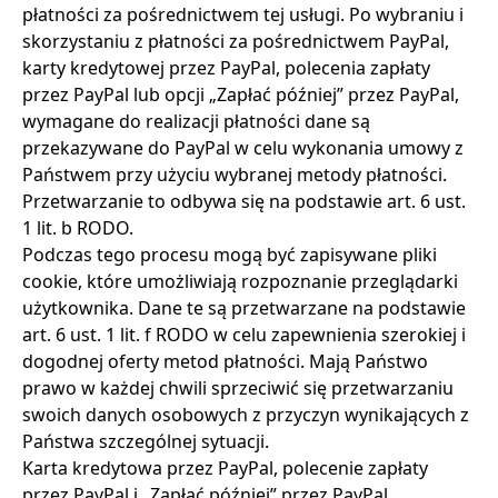
płatności za pośrednictwem tej usługi. Po wybraniu i
skorzystaniu z płatności za pośrednictwem PayPal,
karty kredytowej przez PayPal, polecenia zapłaty
przez PayPal lub opcji „Zapłać później” przez PayPal,
wymagane do realizacji płatności dane są
przekazywane do PayPal w celu wykonania umowy z
Państwem przy użyciu wybranej metody płatności.
Przetwarzanie to odbywa się na podstawie art. 6 ust.
1 lit. b RODO.
Podczas tego procesu mogą być zapisywane pliki
cookie, które umożliwiają rozpoznanie przeglądarki
użytkownika. Dane te są przetwarzane na podstawie
art. 6 ust. 1 lit. f RODO w celu zapewnienia szerokiej i
dogodnej oferty metod płatności. Mają Państwo
prawo w każdej chwili sprzeciwić się przetwarzaniu
swoich danych osobowych z przyczyn wynikających z
Państwa szczególnej sytuacji.
Karta kredytowa przez PayPal, polecenie zapłaty
przez PayPal i „Zapłać później” przez PayPal