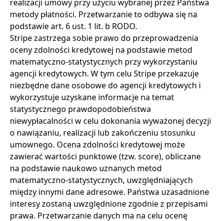
realizacji umowy przy użyciu wybranej przez Państwa
metody płatności. Przetwarzanie to odbywa się na
podstawie art. 6 ust. 1 lit. b RODO.
Stripe zastrzega sobie prawo do przeprowadzenia
oceny zdolności kredytowej na podstawie metod
matematyczno-statystycznych przy wykorzystaniu
agencji kredytowych. W tym celu Stripe przekazuje
niezbędne dane osobowe do agencji kredytowych i
wykorzystuje uzyskane informacje na temat
statystycznego prawdopodobieństwa
niewypłacalności w celu dokonania wyważonej decyzji
o nawiązaniu, realizacji lub zakończeniu stosunku
umownego. Ocena zdolności kredytowej może
zawierać wartości punktowe (tzw. score), obliczane
na podstawie naukowo uznanych metod
matematyczno-statystycznych, uwzględniających
między innymi dane adresowe. Państwa uzasadnione
interesy zostaną uwzględnione zgodnie z przepisami
prawa. Przetwarzanie danych ma na celu ocenę