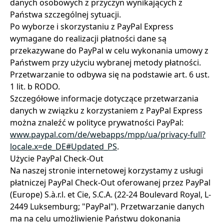
danych osobowych z przyczyn wynikających z
Państwa szczególnej sytuacji.
Po wyborze i skorzystaniu z PayPal Express
wymagane do realizacji płatności dane są
przekazywane do PayPal w celu wykonania umowy z
Państwem przy użyciu wybranej metody płatności.
Przetwarzanie to odbywa się na podstawie art. 6 ust.
1 lit. b RODO.
Szczegółowe informacje dotyczące przetwarzania
danych w związku z korzystaniem z PayPal Express
można znaleźć w polityce prywatności PayPal:
www.paypal.com/de/webapps/mpp/ua/privacy-full?
locale.x=de_DE#Updated_PS
.
Użycie PayPal Check-Out
Na naszej stronie internetowej korzystamy z usługi
płatniczej PayPal Check-Out oferowanej przez PayPal
(Europe) S.à.r.l. et Cie, S.C.A. (22-24 Boulevard Royal, L-
2449 Luksemburg; "PayPal"). Przetwarzanie danych
ma na celu umożliwienie Państwu dokonania