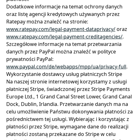
Dodatkowe informacje na temat ochrony danych
oraz listę agencji kredytowych używanych przez
Ratepay można znaleźć na stronie:
www.ratepay.com/legal-payment-dataprivacy/
oraz
www.ratepay.com/legal-payment-creditagencies/
.
Szczegółowe informacje na temat przetwarzania
danych przez PayPal można znaleźć w polityce
prywatności PayPal:
www.paypal.com/de/webapps/mpp/ua/privacy-full
.
Wykorzystanie dostawcy usług płatniczych Stripe
Na naszej stronie internetowej korzystamy z usługi
płatniczej Stripe, świadczonej przez Stripe Payments
Europe Ltd., 1 Grand Canal Street Lower, Grand Canal
Dock, Dublin, Irlandia. Przetwarzanie danych ma na
celu umożliwienie Państwu dokonywania płatności za
pośrednictwem tej usługi. Wybierając i korzystając z
płatności przez Stripe, wymagane dane do realizacji
płatności zostaną przekazane do Stripe w celu