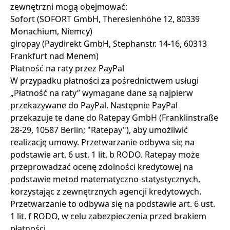
zewnętrzni mogą obejmować:
Sofort (SOFORT GmbH, Theresienhöhe 12, 80339
Monachium, Niemcy)
giropay (Paydirekt GmbH, Stephanstr. 14-16, 60313
Frankfurt nad Menem)
Płatność na raty przez PayPal
W przypadku płatności za pośrednictwem usługi
„Płatność na raty” wymagane dane są najpierw
przekazywane do PayPal. Następnie PayPal
przekazuje te dane do Ratepay GmbH (Franklinstraße
28-29, 10587 Berlin; "Ratepay"), aby umożliwić
realizację umowy. Przetwarzanie odbywa się na
podstawie art. 6 ust. 1 lit. b RODO. Ratepay może
przeprowadzać ocenę zdolności kredytowej na
podstawie metod matematyczno-statystycznych,
korzystając z zewnętrznych agencji kredytowych.
Przetwarzanie to odbywa się na podstawie art. 6 ust.
1 lit. f RODO, w celu zabezpieczenia przed brakiem
płatności.