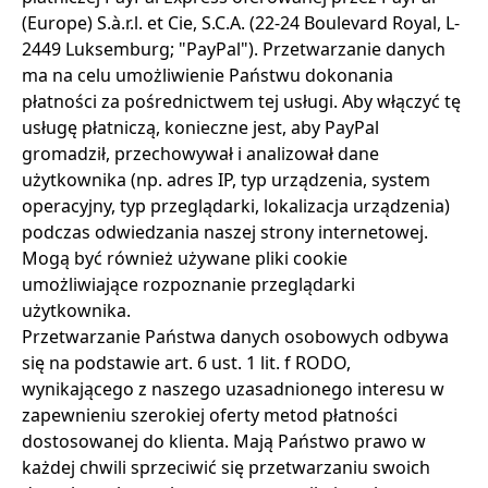
(Europe) S.à.r.l. et Cie, S.C.A. (22-24 Boulevard Royal, L-
2449 Luksemburg; "PayPal"). Przetwarzanie danych
ma na celu umożliwienie Państwu dokonania
płatności za pośrednictwem tej usługi. Aby włączyć tę
usługę płatniczą, konieczne jest, aby PayPal
gromadził, przechowywał i analizował dane
użytkownika (np. adres IP, typ urządzenia, system
operacyjny, typ przeglądarki, lokalizacja urządzenia)
podczas odwiedzania naszej strony internetowej.
Mogą być również używane pliki cookie
umożliwiające rozpoznanie przeglądarki
użytkownika.
Przetwarzanie Państwa danych osobowych odbywa
się na podstawie art. 6 ust. 1 lit. f RODO,
wynikającego z naszego uzasadnionego interesu w
zapewnieniu szerokiej oferty metod płatności
dostosowanej do klienta. Mają Państwo prawo w
każdej chwili sprzeciwić się przetwarzaniu swoich