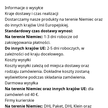
Informacje o wysyłce
Kraje dostawy i czas realizacji
Dostarczamy nasze produkty na terenie Niemiec oraz
do innych krajów Unii Europejskiej.
Standardowy czas dostawy wynosi:
Na terenie Niemiec:
1-3 dni robocze od
zaksięgowania płatności.
Do innych krajów UE:
2-5 dni roboczych, w
zależności od kraju docelowego.
Koszty wysyłki
Koszty wysyłki zależą od miejsca dostawy oraz
rodzaju zamówienia. Dokładne koszty zostaną
wyświetlone podczas składania zamówienia.
Darmowa wysyłka
Na terenie Niemiec oraz innych krajów UE:
dla
zamówień od 40 €.
Firmy kurierskie
Na terenie Niemiec:
DHL Paket, DHL Klein oraz