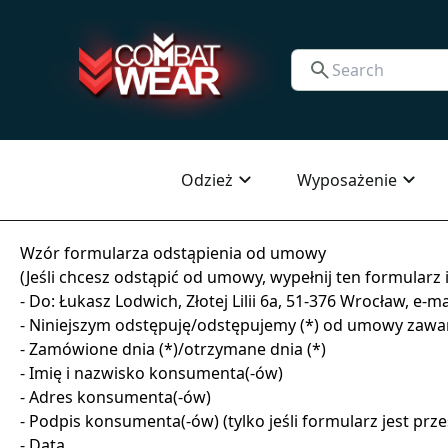
Odzież
Wyposażenie
Wzór formularza odstąpienia od umowy
(Jeśli chcesz odstąpić od umowy, wypełnij ten formularz i
- Do: Łukasz Lodwich, Złotej Lilii 6a, 51-376 Wrocław, e-
- Niniejszym odstępuję/odstępujemy (*) od umowy zawart
- Zamówione dnia (*)/otrzymane dnia (*)
- Imię i nazwisko konsumenta(-ów)
- Adres konsumenta(-ów)
- Podpis konsumenta(-ów) (tylko jeśli formularz jest prz
- Data