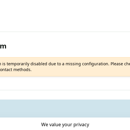
rm
 is temporarily disabled due to a missing configuration. Please che
 contact methods.
We value your privacy