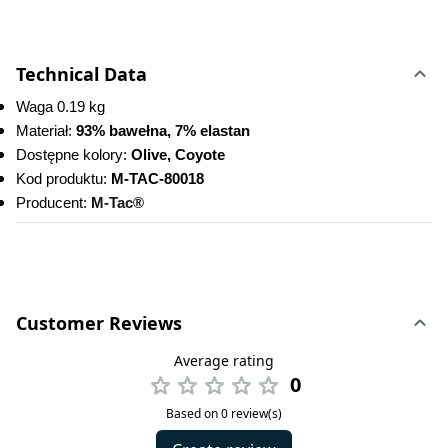
Technical Data
Waga 0.19 kg
Materiał: 
93% bawełna, 7% elastan
Dostępne kolory: 
Olive, Coyote
Kod produktu:
 M-TAC-80018
Producent: 
M-Tac®
Customer Reviews
Average rating
0
Based on 0 review(s)