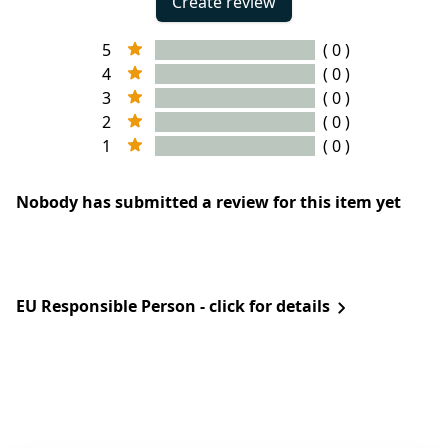
Create review
5
( 0 )
4
( 0 )
3
( 0 )
2
( 0 )
1
( 0 )
Nobody has submitted a review for this item yet
EU Responsible Person - click for details