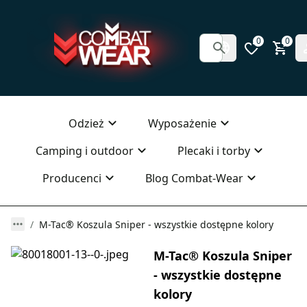
0
0
Odzież
Wyposażenie
Camping i outdoor
Plecaki i torby
Producenci
Blog Combat-Wear
M-Tac® Koszula Sniper - wszystkie dostępne kolory
M-Tac® Koszula Sniper
- wszystkie dostępne
kolory