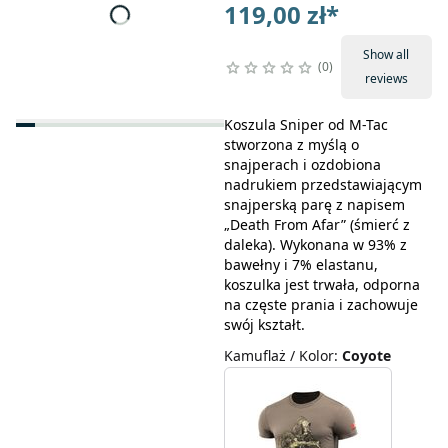
119,00 zł
*
Show all
0
reviews
Koszula Sniper od M-Tac
stworzona z myślą o
snajperach i ozdobiona
nadrukiem przedstawiającym
snajperską parę z napisem
„Death From Afar” (śmierć z
daleka). Wykonana w 93% z
bawełny i 7% elastanu,
koszulka jest trwała, odporna
na częste prania i zachowuje
swój kształt.
Kamuflaż / Kolor
:
Coyote