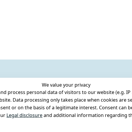
We value your privacy
 process personal data of visitors to our website (e.g. IP 
bsite. Data processing only takes place when cookies are se
ent or on the basis of a legitimate interest. Consent can be
our
Legal disclosure
and additional information regarding th