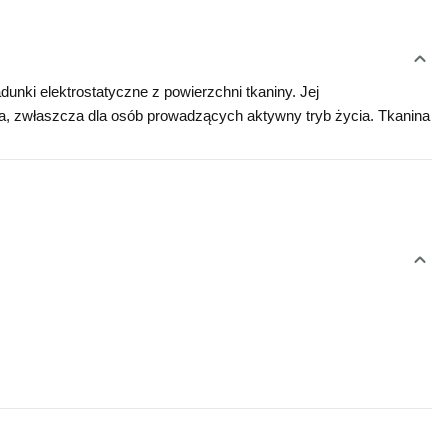
nki elektrostatyczne z powierzchni tkaniny. Jej 
ia, zwłaszcza dla osób prowadzących aktywny tryb życia. Tkanina 