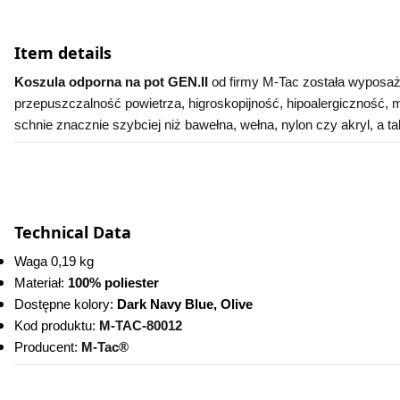
Item details
Koszula odporna na pot GEN.II 
od firmy M-Tac została wyposażo
przepuszczalność powietrza, higroskopijność, hipoalergiczność, 
schnie znacznie szybciej niż bawełna, wełna, nylon czy akryl, a t
Technical Data
Waga 0,19 kg
Materiał: 
100% poliester
Dostępne kolory:
 Dark Navy Blue, Olive
Kod produktu:
M-TAC-80012
Producent: 
M-Tac®