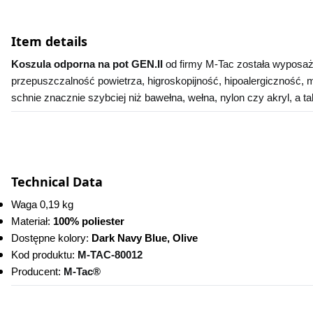
Item details
Koszula odporna na pot GEN.II 
od firmy M-Tac została wyposażo
przepuszczalność powietrza, higroskopijność, hipoalergiczność, 
schnie znacznie szybciej niż bawełna, wełna, nylon czy akryl, a t
Technical Data
Waga 0,19 kg
Materiał: 
100% poliester
Dostępne kolory:
 Dark Navy Blue, Olive
Kod produktu:
M-TAC-80012
Producent: 
M-Tac®