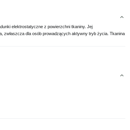
nki elektrostatyczne z powierzchni tkaniny. Jej 
ia, zwłaszcza dla osób prowadzących aktywny tryb życia. Tkanina 