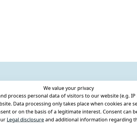
We value your privacy
 process personal data of visitors to our website (e.g. IP 
bsite. Data processing only takes place when cookies are se
ent or on the basis of a legitimate interest. Consent can be
our
Legal disclosure
and additional information regarding th