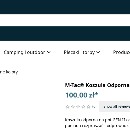
Camping i outdoor
Plecaki i torby
Produc
ne kolory
M-Tac® Koszula Odporna 
100,00 zł
*
0
Show all review
Koszula odporna na pot GEN.II od
pomaga rozpraszać i odprowadzać 