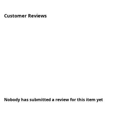
Customer Reviews
Nobody has submitted a review for this item yet