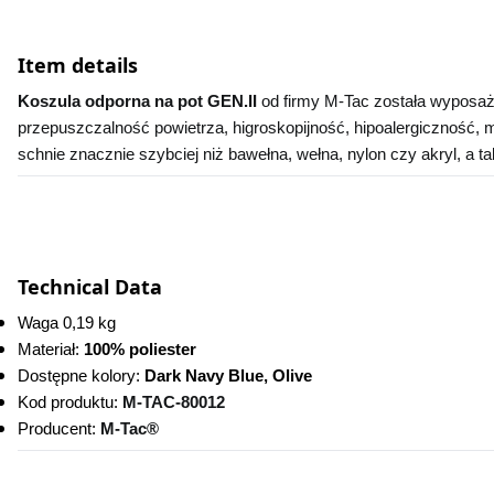
Item details
Koszula odporna na pot GEN.II 
od firmy M-Tac została wyposażo
przepuszczalność powietrza, higroskopijność, hipoalergiczność, 
schnie znacznie szybciej niż bawełna, wełna, nylon czy akryl, a t
Technical Data
Waga 0,19 kg
Materiał: 
100% poliester
Dostępne kolory:
 Dark Navy Blue, Olive
Kod produktu:
M-TAC-80012
Producent: 
M-Tac®