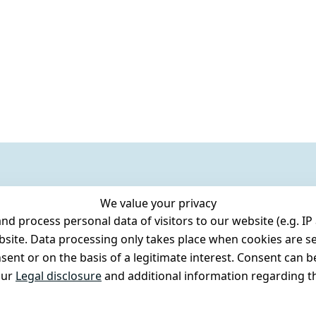
We value your privacy
 process personal data of visitors to our website (e.g. IP 
bsite. Data processing only takes place when cookies are se
ent or on the basis of a legitimate interest. Consent can be
our
Legal disclosure
and additional information regarding th