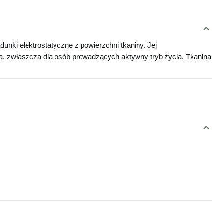
nki elektrostatyczne z powierzchni tkaniny. Jej 
ia, zwłaszcza dla osób prowadzących aktywny tryb życia. Tkanina 