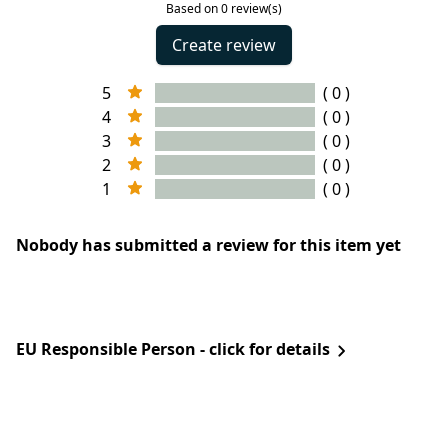
Based on 0 review(s)
Create review
5
( 0 )
4
( 0 )
3
( 0 )
2
( 0 )
1
( 0 )
Nobody has submitted a review for this item yet
EU Responsible Person - click for details