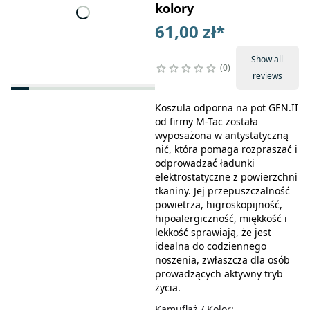
kolory
61,00 zł
*
Show all
0
reviews
Koszula odporna na pot GEN.II
od firmy M-Tac została
wyposażona w antystatyczną
nić, która pomaga rozpraszać i
odprowadzać ładunki
elektrostatyczne z powierzchni
tkaniny. Jej przepuszczalność
powietrza, higroskopijność,
hipoalergiczność, miękkość i
lekkość sprawiają, że jest
idealna do codziennego
noszenia, zwłaszcza dla osób
prowadzących aktywny tryb
życia.
Kamuflaż / Kolor
: