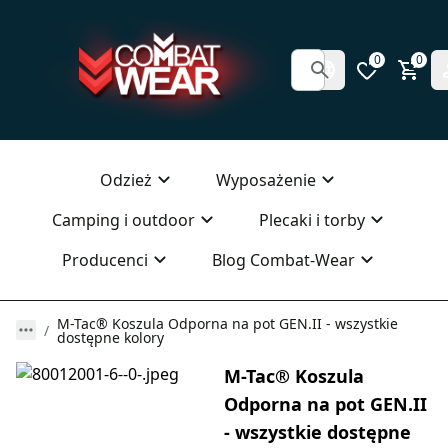
0
0
Odzież
Wyposażenie
Camping i outdoor
Plecaki i torby
Producenci
Blog Combat-Wear
M-Tac® Koszula Odporna na pot GEN.II - wszystkie
dostępne kolory
M-Tac® Koszula
Odporna na pot GEN.II
- wszystkie dostępne