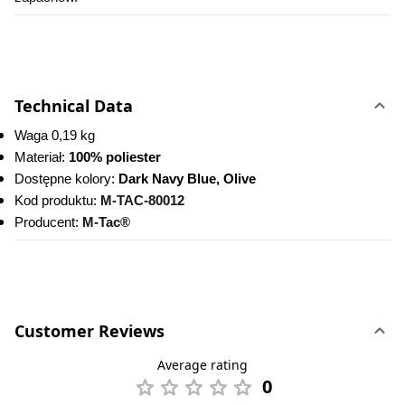
Technical Data
Waga 0,19 kg
Materiał: 
100% poliester
Dostępne kolory:
 Dark Navy Blue, Olive
Kod produktu:
M-TAC-80012
Producent: 
M-Tac®
Customer Reviews
Average rating
0