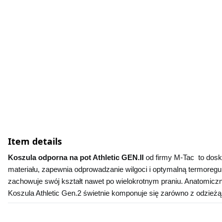
Item details
Koszula odporna na pot Athletic GEN.II 
od firmy M-Tac  to dos
materiału, zapewnia odprowadzanie wilgoci i optymalną termoregul
zachowuje swój kształt nawet po wielokrotnym praniu. Anatomiczny 
Koszula Athletic Gen.2 świetnie komponuje się zarówno z odzieżą 