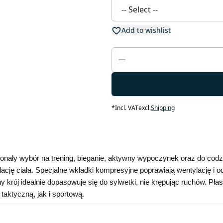
Add to wishlist
*
Incl. VAT
excl.
Shipping
konały wybór na trening, bieganie, aktywny wypoczynek oraz do co
ację ciała. Specjalne wkładki kompresyjne poprawiają wentylację i 
krój idealnie dopasowuje się do sylwetki, nie krępując ruchów. Płas
taktyczną, jak i sportową.