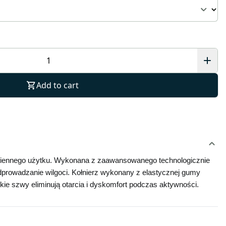
Add to cart
dziennego użytku. Wykonana z zaawansowanego technologicznie 
odprowadzanie wilgoci. Kołnierz wykonany z elastycznej gumy 
kie szwy eliminują otarcia i dyskomfort podczas aktywności. 