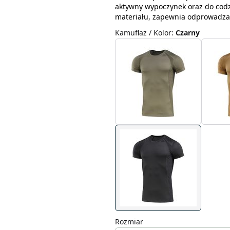
aktywny wypoczynek oraz do cod
materiału, zapewnia odprowadzani
Kamuflaż / Kolor
:
Czarny
Rozmiar