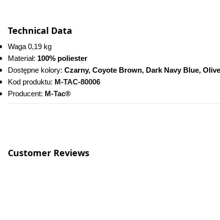
Technical Data
Waga 0,19 kg
Materiał: 
100% poliester
Dostępne kolory:
 Czarny, Coyote Brown, Dark Navy Blue, Oliv
Kod produktu:
M-TAC-80006
Producent: 
M-Tac®
Customer Reviews