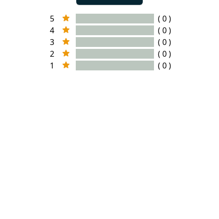
5
( 0 )
4
( 0 )
3
( 0 )
2
( 0 )
1
( 0 )