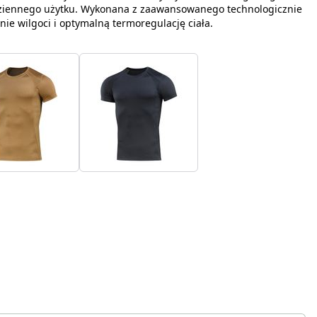
ziennego użytku. Wykonana z zaawansowanego technologicznie
e wilgoci i optymalną termoregulację ciała.