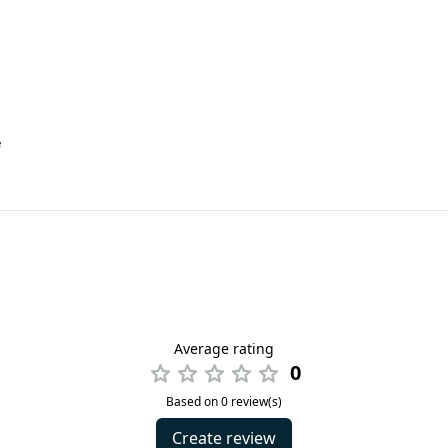
e
Average rating
0
Based on 0 review(s)
Create review