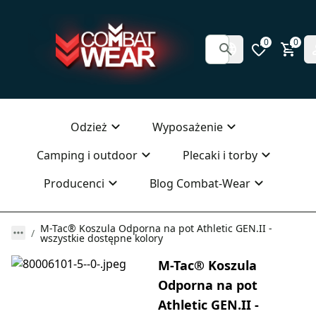
0
0
Odzież
Wyposażenie
Camping i outdoor
Plecaki i torby
Producenci
Blog Combat-Wear
M-Tac® Koszula Odporna na pot Athletic GEN.II -
wszystkie dostępne kolory
M-Tac® Koszula
Odporna na pot
Athletic GEN.II -