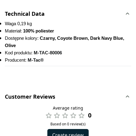
Technical Data
Waga 0,19 kg
Materiał: 
100% poliester
Dostępne kolory:
 Czarny, Coyote Brown, Dark Navy Blue, 
Olive
Kod produktu:
M-TAC-80006
Producent: 
M-Tac®
Customer Reviews
Average rating
0
Based on 0 review(s)
Create review