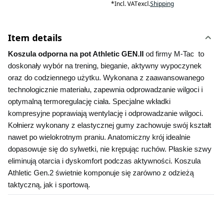
*
Incl. VAT
excl.
Shipping
Item details
Koszula odporna na pot Athletic GEN.II 
od firmy M-Tac  to 
doskonały wybór na trening, bieganie, aktywny wypoczynek 
oraz do codziennego użytku. Wykonana z zaawansowanego 
technologicznie materiału, zapewnia odprowadzanie wilgoci i 
optymalną termoregulację ciała. Specjalne wkładki 
kompresyjne poprawiają wentylację i odprowadzanie wilgoci. 
Kołnierz wykonany z elastycznej gumy zachowuje swój kształt 
nawet po wielokrotnym praniu. Anatomiczny krój idealnie 
dopasowuje się do sylwetki, nie krępując ruchów. Płaskie szwy 
eliminują otarcia i dyskomfort podczas aktywności. Koszula 
Athletic Gen.2 świetnie komponuje się zarówno z odzieżą 
taktyczną, jak i sportową.