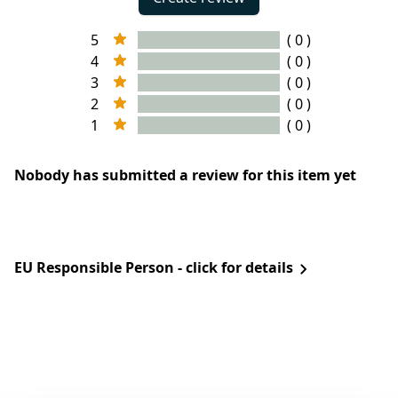
5
( 0 )
4
( 0 )
3
( 0 )
2
( 0 )
1
( 0 )
Nobody has submitted a review for this item yet
EU Responsible Person - click for details