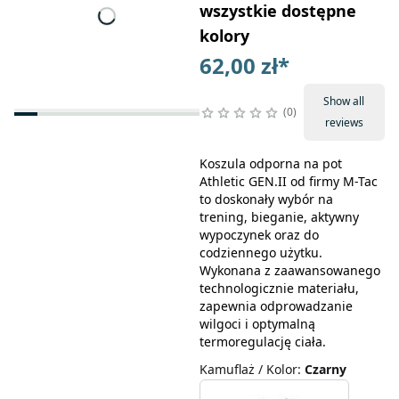
wszystkie dostępne
kolory
62,00 zł
*
Show all
0
reviews
Koszula odporna na pot
Athletic GEN.II od firmy M-Tac
to doskonały wybór na
trening, bieganie, aktywny
wypoczynek oraz do
codziennego użytku.
Wykonana z zaawansowanego
technologicznie materiału,
zapewnia odprowadzanie
wilgoci i optymalną
termoregulację ciała.
Kamuflaż / Kolor
:
Czarny