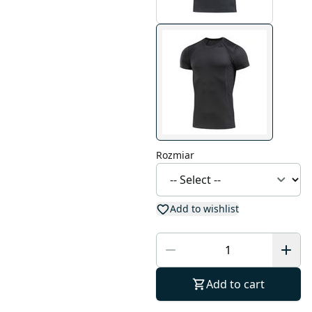
Rozmiar
Add to wishlist
Add to cart