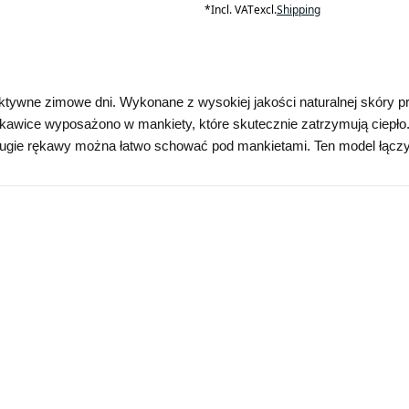
*
Incl. VAT
excl.
Shipping
aktywne zimowe dni. Wykonane z wysokiej jakości naturalnej skóry p
 rękawice wyposażono w mankiety, które skutecznie zatrzymują ciepło
ugie rękawy można łatwo schować pod mankietami. Ten model łączy 