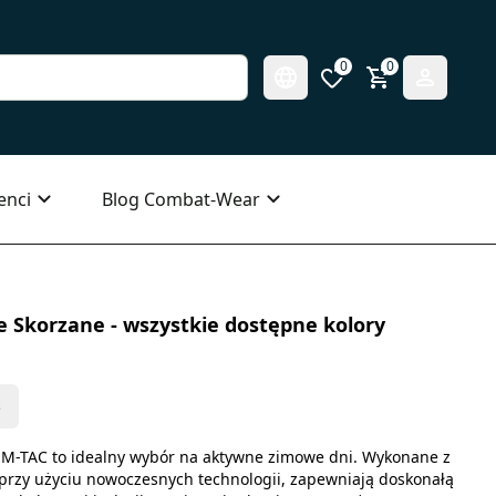
0
0
enci
Blog Combat-Wear
Skorzane - wszystkie dostępne kolory
s
 M-TAC to idealny wybór na aktywne zimowe dni. Wykonane z
y przy użyciu nowoczesnych technologii, zapewniają doskonałą