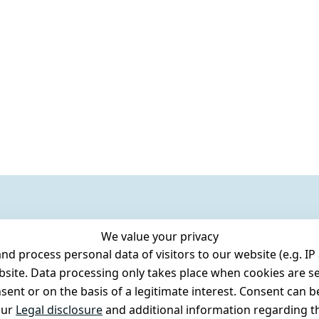
We value your privacy
 process personal data of visitors to our website (e.g. IP 
bsite. Data processing only takes place when cookies are se
ent or on the basis of a legitimate interest. Consent can be
our
Legal disclosure
and additional information regarding th