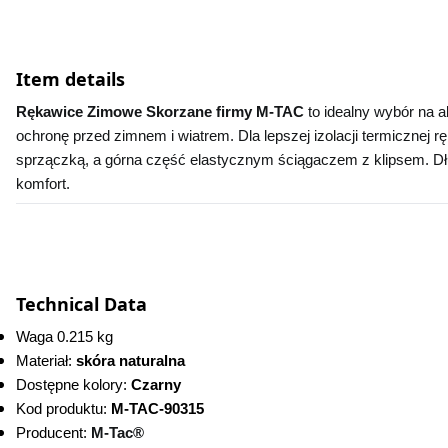
Item details
Rękawice Zimowe Skorzane firmy M-TAC 
to idealny wybór na 
ochronę przed zimnem i wiatrem. Dla lepszej izolacji termicznej
sprzączką, a górna część elastycznym ściągaczem z klipsem. Dł
komfort.
Technical Data
Waga 0.215 kg
Materiał: 
skóra naturalna
Dostępne kolory: 
Czarny 
Kod produktu:
 M-TAC-90315 
Producent: 
M-Tac®