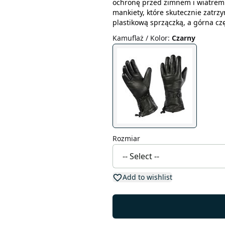
ochronę przed zimnem i wiatrem. 
mankiety, które skutecznie zatrz
plastikową sprzączką, a górna cz
Kamuflaż / Kolor
:
Czarny
Rozmiar
Add to wishlist