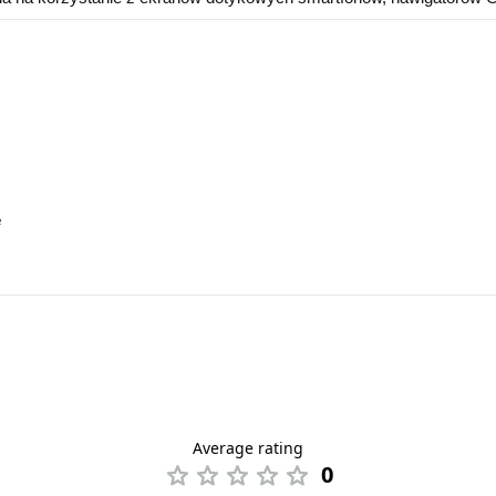
e
Average rating
0