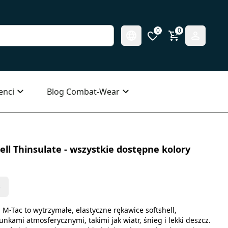
0
0
enci
Blog Combat-Wear
ll Thinsulate - wszystkie dostępne kolory
s
 M-Tac to wytrzymałe, elastyczne rękawice softshell,
kami atmosferycznymi, takimi jak wiatr, śnieg i lekki deszcz.