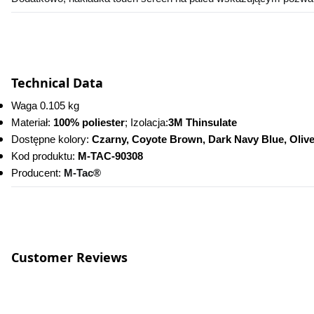
Technical Data
Waga 0.105 kg
Materiał: 
100% poliester
; Izolacja:
3M Thinsulate
Dostępne kolory: 
Czarny, Coyote Brown, Dark Navy Blue, Oliv
Kod produktu:
 M-TAC-90308
Producent: 
M-Tac®
Customer Reviews