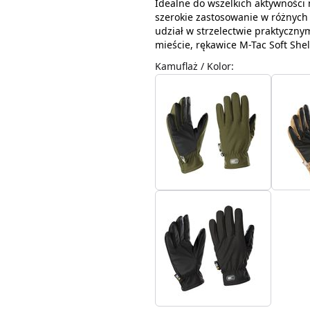
Idealne do wszelkich aktywności
szerokie zastosowanie w różnych 
udział w strzelectwie praktyczny
mieście, rękawice M-Tac Soft She
Kamuflaż / Kolor
: