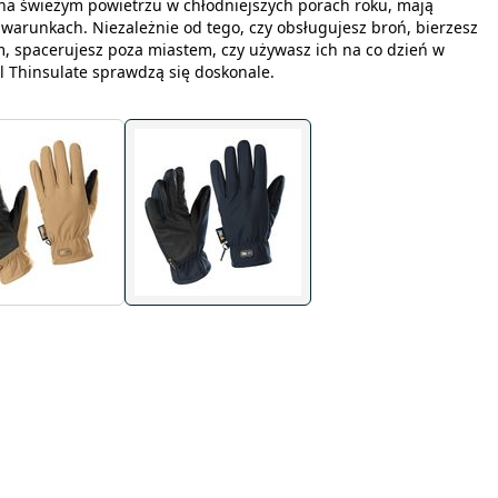
 na świeżym powietrzu w chłodniejszych porach roku, mają
warunkach. Niezależnie od tego, czy obsługujesz broń, bierzesz
m, spacerujesz poza miastem, czy używasz ich na co dzień w
ll Thinsulate sprawdzą się doskonale.