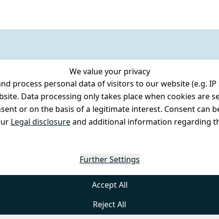
We value your privacy
 process personal data of visitors to our website (e.g. IP 
bsite. Data processing only takes place when cookies are se
ent or on the basis of a legitimate interest. Consent can be
our
Legal disclosure
and additional information regarding th
Further Settings
Accept All
Reject All