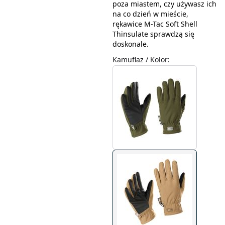
poza miastem, czy używasz ich
na co dzień w mieście,
rękawice M-Tac Soft Shell
Thinsulate sprawdzą się
doskonale.
Kamuflaż / Kolor
: