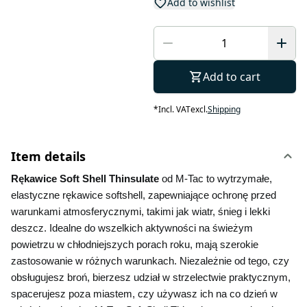
Add to wishlist
Add to cart
*
Incl. VAT
excl.
Shipping
Item details
Rękawice Soft Shell Thinsulate
 od M-Tac to wytrzymałe, 
elastyczne rękawice softshell, zapewniające ochronę przed 
warunkami atmosferycznymi, takimi jak wiatr, śnieg i lekki 
deszcz. Idealne do wszelkich aktywności na świeżym 
powietrzu w chłodniejszych porach roku, mają szerokie 
zastosowanie w różnych warunkach. Niezależnie od tego, czy 
obsługujesz broń, bierzesz udział w strzelectwie praktycznym, 
spacerujesz poza miastem, czy używasz ich na co dzień w 