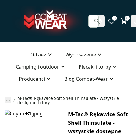
0
0
Odzież
Wyposażenie
Camping i outdoor
Plecaki i torby
Producenci
Blog Combat-Wear
M-Tac® Rękawice Soft Shell Thinsulate - wszystkie
dostępne kolory
M-Tac® Rękawice Soft
Shell Thinsulate -
wszystkie dostępne