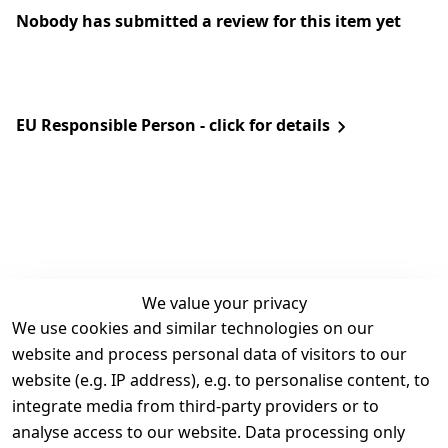
Nobody has submitted a review for this item yet
EU Responsible Person - click for details
We value your privacy
We use cookies and similar technologies on our
Legal
Services
website and process personal data of visitors to our
Terms and 
Contact
website (e.g. IP address), e.g. to personalise content, to
Conditions
Register
integrate media from third-party providers or to
Legal 
analyse access to our website. Data processing only