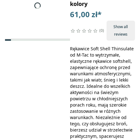
kolory
61,00 zł
*
Show all
0
reviews
Rękawice Soft Shell Thinsulate
od M-Tac to wytrzymałe,
elastyczne rękawice softshell,
zapewniające ochronę przed
warunkami atmosferycznymi,
takimi jak wiatr, śnieg i lekki
deszcz. Idealne do wszelkich
aktywności na świeżym
powietrzu w chłodniejszych
porach roku, mają szerokie
zastosowanie w różnych
warunkach. Niezależnie od
tego, czy obsługujesz broń,
bierzesz udział w strzelectwie
praktycznym, spacerujesz