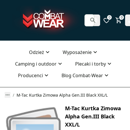
0
0
Odzież
Wyposażenie
Camping i outdoor
Plecaki i torby
Producenci
Blog Combat-Wear
M-Tac Kurtka Zimowa Alpha Gen.III Black XXL/L
M-Tac Kurtka Zimowa
Alpha Gen.III Black
XXL/L