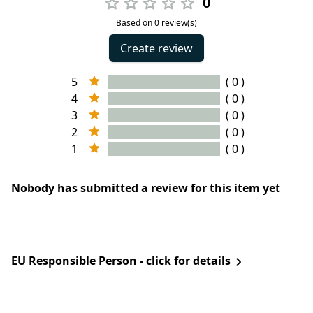
0
Based on 0 review(s)
Create review
5
( 0 )
4
( 0 )
3
( 0 )
2
( 0 )
1
( 0 )
Nobody has submitted a review for this item yet
EU Responsible Person - click for details