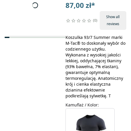
87,00 zł
*
Show all
0
reviews
Koszulka 93/7 Summer marki
M-Tac® to doskonały wybór do
codziennego użytku.
Wykonana z wysokiej jakości
lekkiej, oddychającej tkaniny
(93% bawełna, 7% elastan),
gwarantuje optymalną
termoregulację. Anatomiczny
krój i cienka elastyczna
dzianina efektownie
podkreślają sylwetkę. T
Kamuflaż / Kolor
: