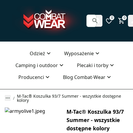
0
0
Odzież
Wyposażenie
Camping i outdoor
Plecaki i torby
Producenci
Blog Combat-Wear
M-Tac® Koszulka 93/7 Summer - wszystkie dostępne
kolory
M-Tac® Koszulka 93/7
Summer - wszystkie
dostępne kolory