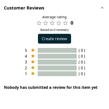
Customer Reviews
Average rating
0
Based on 0 review(s)
Create review
5
( 0 )
4
( 0 )
3
( 0 )
2
( 0 )
1
( 0 )
Nobody has submitted a review for this item yet