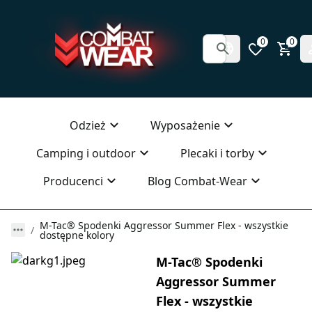
0
0
Odzież
Wyposażenie
Camping i outdoor
Plecaki i torby
Producenci
Blog Combat-Wear
M-Tac® Spodenki Aggressor Summer Flex - wszystkie
dostępne kolory
M-Tac® Spodenki
Aggressor Summer
Flex - wszystkie