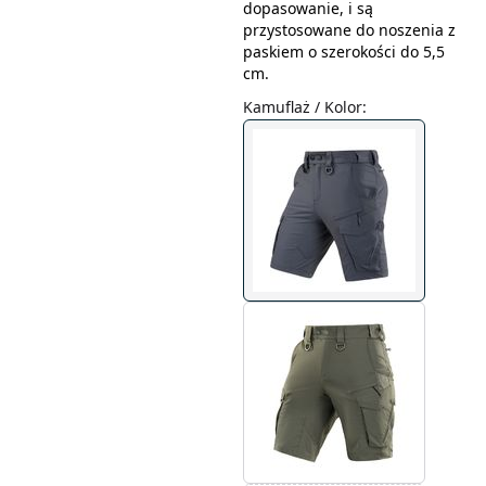
dopasowanie, i są
przystosowane do noszenia z
paskiem o szerokości do 5,5
cm.
Kamuflaż / Kolor
: