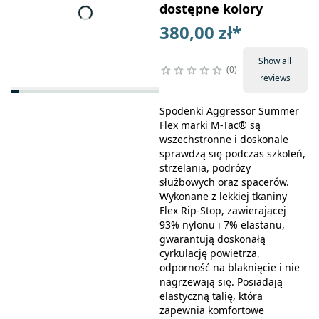
dostępne kolory
380,00 zł
*
Show all
0
reviews
Spodenki Aggressor Summer
Flex marki M-Tac® są
wszechstronne i doskonale
sprawdzą się podczas szkoleń,
strzelania, podróży
służbowych oraz spacerów.
Wykonane z lekkiej tkaniny
Flex Rip-Stop, zawierającej
93% nylonu i 7% elastanu,
gwarantują doskonałą
cyrkulację powietrza,
odporność na blaknięcie i nie
nagrzewają się. Posiadają
elastyczną talię, która
zapewnia komfortowe