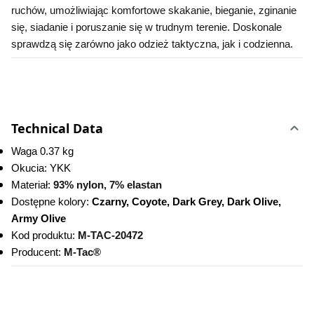
ruchów, umożliwiając komfortowe skakanie, bieganie, zginanie 
się, siadanie i poruszanie się w trudnym terenie. Doskonale 
sprawdzą się zarówno jako odzież taktyczna, jak i codzienna.
Technical Data
Waga 0.37 kg
Okucia: YKK
Materiał: 
93% nylon, 7% elastan
Dostępne kolory:
 Czarny, Coyote, Dark Grey, Dark Olive, 
Army Olive
Kod produktu:
M-TAC-20472 
Producent: 
M-Tac®