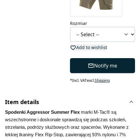
Rozmiar
Add to wishlist
Notify me
*
Incl. VAT
excl.
Shipping
Item details
Spodenki Aggressor Summer Flex 
marki M-Tac® są 
wszechstronne i doskonale sprawdzą się podczas szkoleń, 
strzelania, podróży służbowych oraz spacerów. Wykonane z 
lekkiej tkaniny Flex Rip-Stop, zawierającej 93% nylonu i 7% 