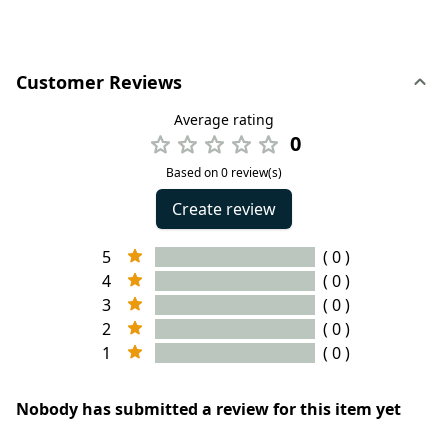
Customer Reviews
Average rating
0
Based on 0 review(s)
Create review
5
( 0 )
4
( 0 )
3
( 0 )
2
( 0 )
1
( 0 )
Nobody has submitted a review for this item yet