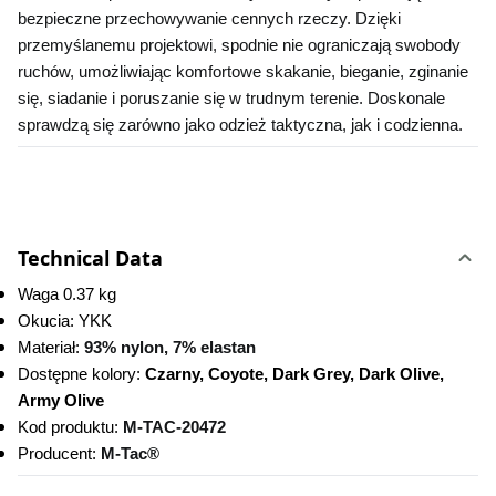
bezpieczne przechowywanie cennych rzeczy. Dzięki 
przemyślanemu projektowi, spodnie nie ograniczają swobody 
ruchów, umożliwiając komfortowe skakanie, bieganie, zginanie 
się, siadanie i poruszanie się w trudnym terenie. Doskonale 
sprawdzą się zarówno jako odzież taktyczna, jak i codzienna.
Technical Data
Waga 0.37 kg
Okucia: YKK
Materiał: 
93% nylon, 7% elastan
Dostępne kolory:
 Czarny, Coyote, Dark Grey, Dark Olive, 
Army Olive
Kod produktu:
M-TAC-20472 
Producent: 
M-Tac®