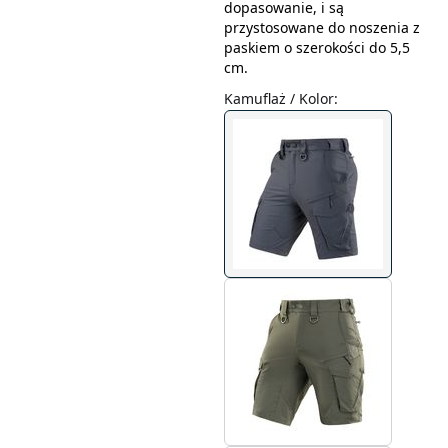
dopasowanie, i są
przystosowane do noszenia z
paskiem o szerokości do 5,5
cm.
Kamuflaż / Kolor
: