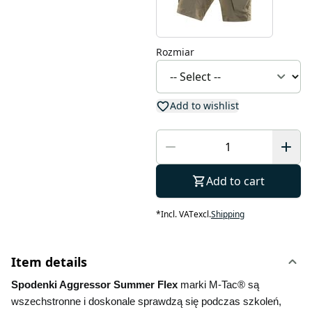
Rozmiar
Add to wishlist
Add to cart
*
Incl. VAT
excl.
Shipping
Item details
Spodenki Aggressor Summer Flex 
marki M-Tac® są 
wszechstronne i doskonale sprawdzą się podczas szkoleń, 