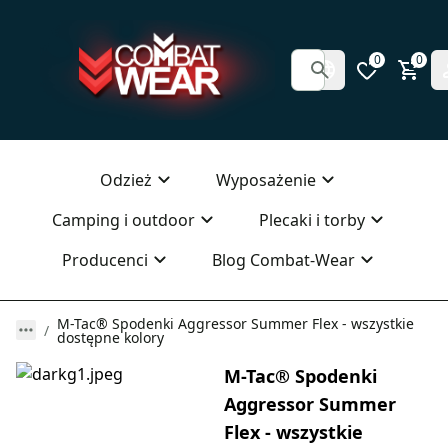
0
0
Odzież
Wyposażenie
Camping i outdoor
Plecaki i torby
Producenci
Blog Combat-Wear
M-Tac® Spodenki Aggressor Summer Flex - wszystkie
dostępne kolory
M-Tac® Spodenki
Aggressor Summer
Flex - wszystkie