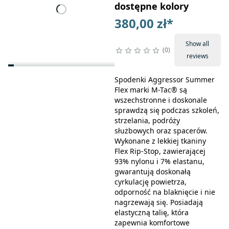
dostępne kolory
380,00 zł
*
Show all
0
reviews
Spodenki Aggressor Summer
Flex marki M-Tac® są
wszechstronne i doskonale
sprawdzą się podczas szkoleń,
strzelania, podróży
służbowych oraz spacerów.
Wykonane z lekkiej tkaniny
Flex Rip-Stop, zawierającej
93% nylonu i 7% elastanu,
gwarantują doskonałą
cyrkulację powietrza,
odporność na blaknięcie i nie
nagrzewają się. Posiadają
elastyczną talię, która
zapewnia komfortowe