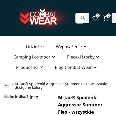
0
0
Odzież
Wyposażenie
Camping i outdoor
Plecaki i torby
Producenci
Blog Combat-Wear
M-Tac® Spodenki Aggressor Summer Flex - wszystkie
dostępne kolory
M-Tac® Spodenki
Aggressor Summer
Flex - wszystkie