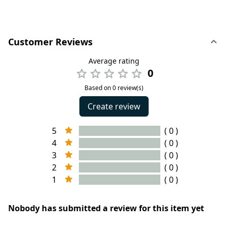
Customer Reviews
Average rating
0
Based on 0 review(s)
Create review
5
( 0 )
4
( 0 )
3
( 0 )
2
( 0 )
1
( 0 )
Nobody has submitted a review for this item yet