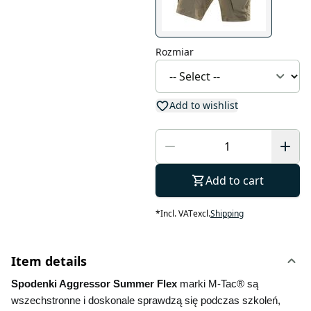
Rozmiar
Add to wishlist
Add to cart
*
Incl. VAT
excl.
Shipping
Item details
Spodenki Aggressor Summer Flex 
marki M-Tac® są 
wszechstronne i doskonale sprawdzą się podczas szkoleń, 