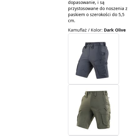
dopasowanie, i są
przystosowane do noszenia z
paskiem o szerokości do 5,5
cm.
Kamuflaż / Kolor
:
Dark Olive