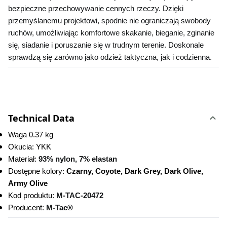
bezpieczne przechowywanie cennych rzeczy. Dzięki 
przemyślanemu projektowi, spodnie nie ograniczają swobody 
ruchów, umożliwiając komfortowe skakanie, bieganie, zginanie 
się, siadanie i poruszanie się w trudnym terenie. Doskonale 
sprawdzą się zarówno jako odzież taktyczna, jak i codzienna.
Technical Data
Waga 0.37 kg
Okucia: YKK
Materiał: 
93% nylon, 7% elastan
Dostępne kolory:
 Czarny, Coyote, Dark Grey, Dark Olive, 
Army Olive
Kod produktu:
M-TAC-20472 
Producent: 
M-Tac®