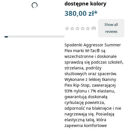
dostępne kolory
380,00 zł
*
Show all
0
reviews
Spodenki Aggressor Summer
Flex marki M-Tac® są
wszechstronne i doskonale
sprawdzą się podczas szkoleń,
strzelania, podróży
służbowych oraz spacerów.
Wykonane z lekkiej tkaniny
Flex Rip-Stop, zawierającej
93% nylonu i 7% elastanu,
gwarantują doskonałą
cyrkulację powietrza,
odporność na blaknięcie i nie
nagrzewają się. Posiadają
elastyczną talię, która
zapewnia komfortowe