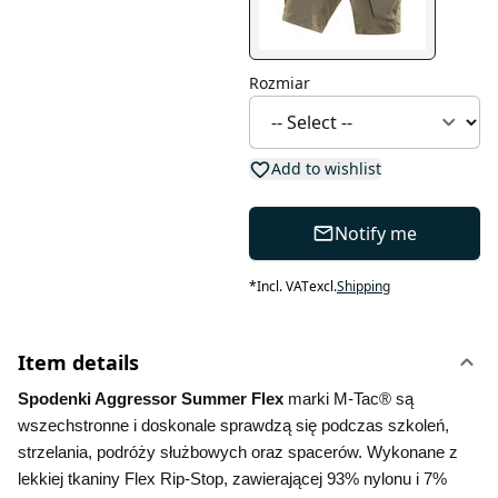
Rozmiar
Add to wishlist
Notify me
*
Incl. VAT
excl.
Shipping
Item details
Spodenki Aggressor Summer Flex 
marki M-Tac® są 
wszechstronne i doskonale sprawdzą się podczas szkoleń, 
strzelania, podróży służbowych oraz spacerów. Wykonane z 
lekkiej tkaniny Flex Rip-Stop, zawierającej 93% nylonu i 7% 