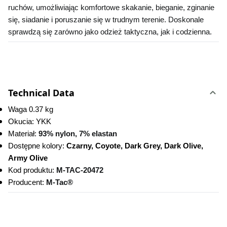
ruchów, umożliwiając komfortowe skakanie, bieganie, zginanie 
się, siadanie i poruszanie się w trudnym terenie. Doskonale 
sprawdzą się zarówno jako odzież taktyczna, jak i codzienna.
Technical Data
Waga 0.37 kg
Okucia: YKK
Materiał: 
93% nylon, 7% elastan
Dostępne kolory:
 Czarny, Coyote, Dark Grey, Dark Olive, 
Army Olive
Kod produktu:
M-TAC-20472 
Producent: 
M-Tac®