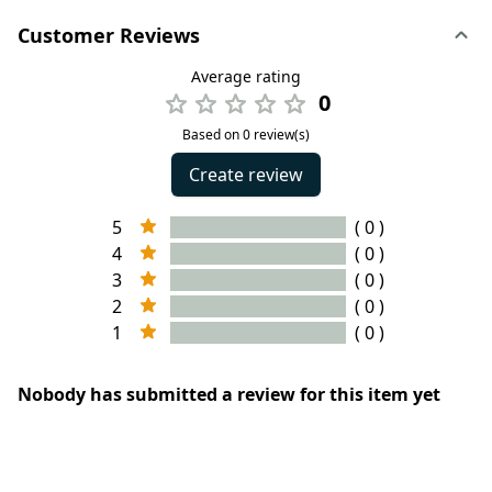
Customer Reviews
Average rating
0
Based on 0 review(s)
Create review
5
( 0 )
4
( 0 )
3
( 0 )
2
( 0 )
1
( 0 )
Nobody has submitted a review for this item yet