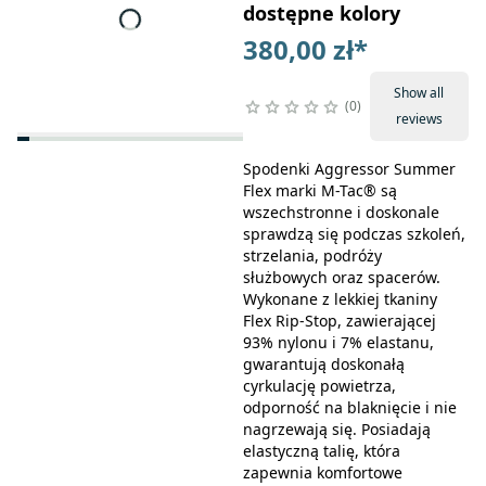
dostępne kolory
380,00 zł
*
Show all
0
reviews
Spodenki Aggressor Summer
Flex marki M-Tac® są
wszechstronne i doskonale
sprawdzą się podczas szkoleń,
strzelania, podróży
służbowych oraz spacerów.
Wykonane z lekkiej tkaniny
Flex Rip-Stop, zawierającej
93% nylonu i 7% elastanu,
gwarantują doskonałą
cyrkulację powietrza,
odporność na blaknięcie i nie
nagrzewają się. Posiadają
elastyczną talię, która
zapewnia komfortowe