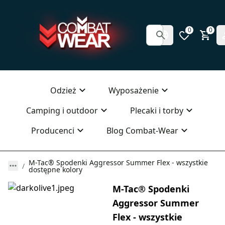
0
0
Odzież
Wyposażenie
Camping i outdoor
Plecaki i torby
Producenci
Blog Combat-Wear
M-Tac® Spodenki Aggressor Summer Flex - wszystkie
dostępne kolory
M-Tac® Spodenki
Aggressor Summer
Flex - wszystkie