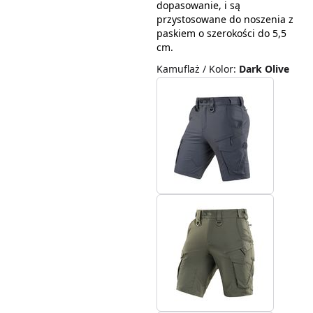
dopasowanie, i są
przystosowane do noszenia z
paskiem o szerokości do 5,5
cm.
Kamuflaż / Kolor
:
Dark Olive