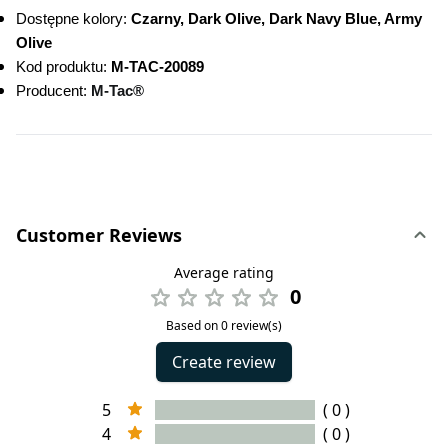
Dostępne kolory: 
Czarny, Dark Olive, Dark Navy Blue, Army 
Olive
Kod produktu:
 M-TAC-20089
Producent: 
M-Tac®
Customer Reviews
Average rating
0
Based on 0 review(s)
Create review
5
( 0 )
4
( 0 )