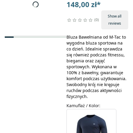
148,00 zł
*
Show all
0
reviews
Bluza Bawełniana od M-Tac to
wygodna bluza sportowa na
co dzień. Idealnie sprawdza
się również podczas fitnessu,
biegania oraz zajęć
sportowych. Wykonana w
100% z bawełny, gwarantuje
komfort podczas użytkowania.
Swobodny krój nie krępuje
ruchów podczas aktywności
fizycznych.
Kamuflaż / Kolor
: