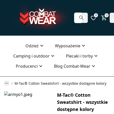
0
0
Odzież
Wyposażenie
Camping i outdoor
Plecaki i torby
Producenci
Blog Combat-Wear
M-Tac® Cotton Sweatshirt - wszystkie dostępne kolory
M-Tac® Cotton
Sweatshirt - wszystkie
dostępne kolory