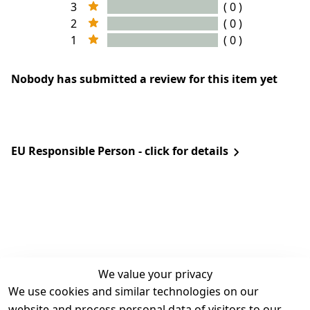
3
( 0 )
2
( 0 )
1
( 0 )
Nobody has submitted a review for this item yet
EU Responsible Person - click for details
We value your privacy
We use cookies and similar technologies on our
Legal
Services
website and process personal data of visitors to our