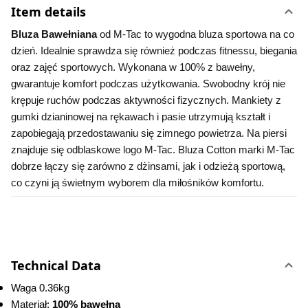
Item details
Bluza Bawełniana 
od M-Tac to wygodna bluza sportowa na co 
dzień. Idealnie sprawdza się również podczas fitnessu, biegania 
oraz zajęć sportowych. Wykonana w 100% z bawełny, 
gwarantuje komfort podczas użytkowania. Swobodny krój nie 
krępuje ruchów podczas aktywności fizycznych. Mankiety z 
gumki dzianinowej na rękawach i pasie utrzymują kształt i 
zapobiegają przedostawaniu się zimnego powietrza. Na piersi 
znajduje się odblaskowe logo M-Tac. Bluza Cotton marki M-Tac 
dobrze łączy się zarówno z dżinsami, jak i odzieżą sportową, 
co czyni ją świetnym wyborem dla miłośników komfortu.
Technical Data
Waga 0.36kg
Materiał: 
100% bawełna