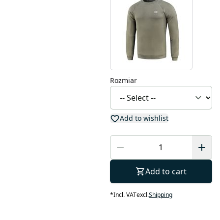
Rozmiar
Add to wishlist
Add to cart
*
Incl. VAT
excl.
Shipping