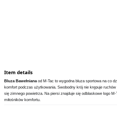
Item details
Bluza Bawełniana 
od M-Tac to wygodna bluza sportowa na co dzi
komfort podczas użytkowania. Swobodny krój nie krępuje ruchów p
się zimnego powietrza. Na piersi znajduje się odblaskowe logo M-
miłośników komfortu.