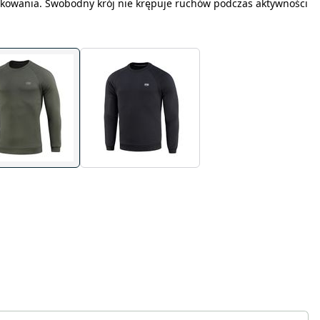
kowania. Swobodny krój nie krępuje ruchów podczas aktywności