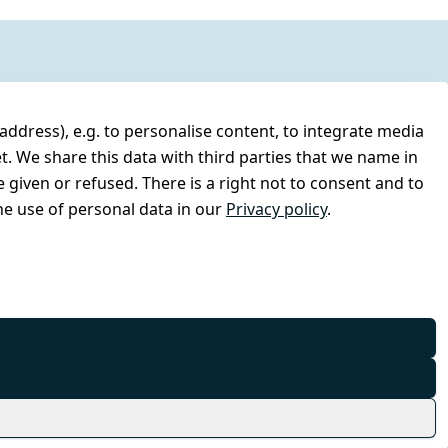
address), e.g. to personalise content, to integrate media
t. We share this data with third parties that we name in
 given or refused. There is a right not to consent and to
e use of personal data in our
Privacy policy
.
© Combat-Wear 2026