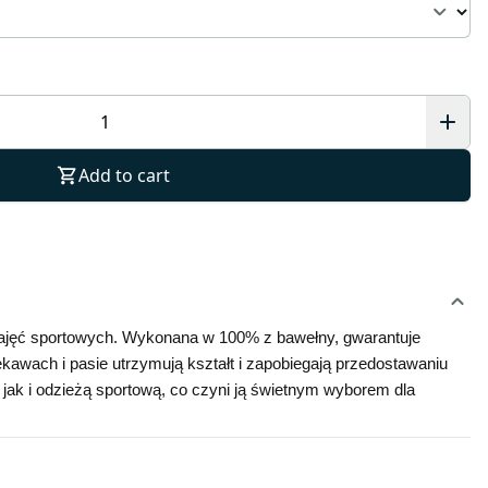
Add to cart
 zajęć sportowych. Wykonana w 100% z bawełny, gwarantuje 
awach i pasie utrzymują kształt i zapobiegają przedostawaniu 
jak i odzieżą sportową, co czyni ją świetnym wyborem dla 