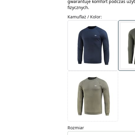
gwarantuje komfort podczas użyt
fizycznych.
Kamuflaż / Kolor
:
Rozmiar