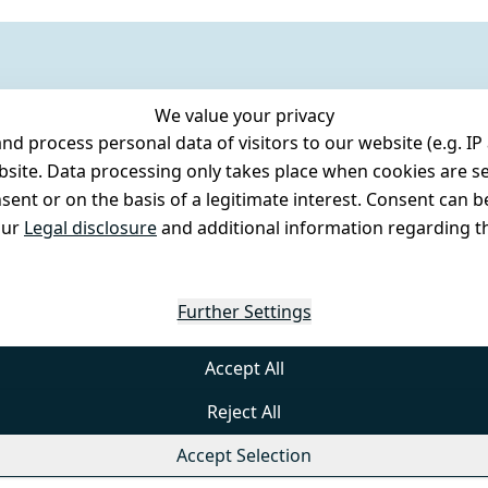
We value your privacy
 process personal data of visitors to our website (e.g. IP 
bsite. Data processing only takes place when cookies are se
ent or on the basis of a legitimate interest. Consent can be
our
Legal disclosure
and additional information regarding th
Further Settings
Accept All
Reject All
Accept Selection