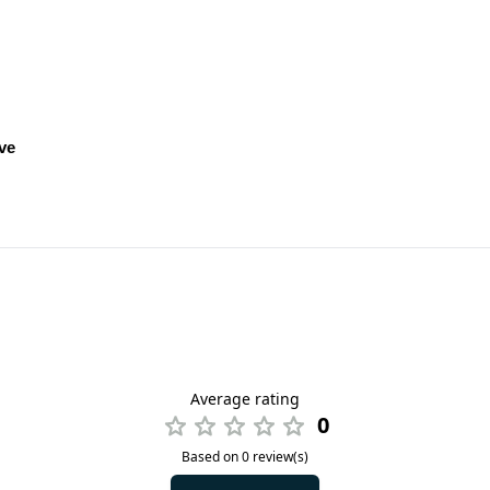
ve
Average rating
0
Based on 0 review(s)