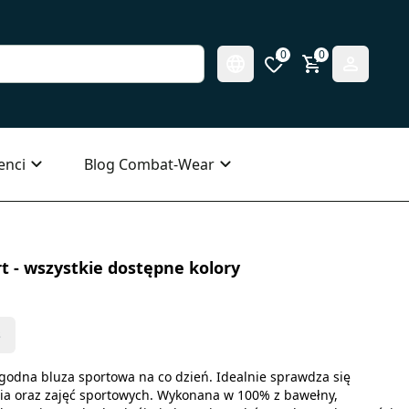
0
0
enci
Blog Combat-Wear
t - wszystkie dostępne kolory
s
godna bluza sportowa na co dzień. Idealnie sprawdza się
nia oraz zajęć sportowych. Wykonana w 100% z bawełny,