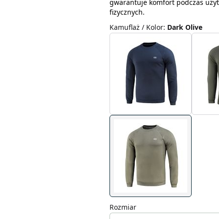
gwarantuje komfort podczas użyt
fizycznych.
Kamuflaż / Kolor
:
Dark Olive
Rozmiar