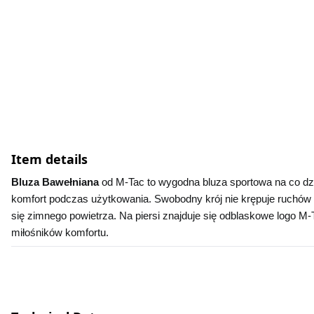
Item details
Bluza Bawełniana 
od M-Tac to wygodna bluza sportowa na co dzi
komfort podczas użytkowania. Swobodny krój nie krępuje ruchów p
się zimnego powietrza. Na piersi znajduje się odblaskowe logo M-
miłośników komfortu.