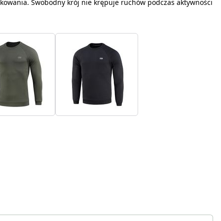
kowania. Swobodny krój nie krępuje ruchów podczas aktywności