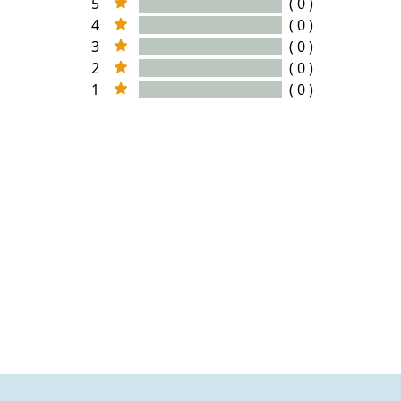
5
( 0 )
4
( 0 )
3
( 0 )
2
( 0 )
1
( 0 )