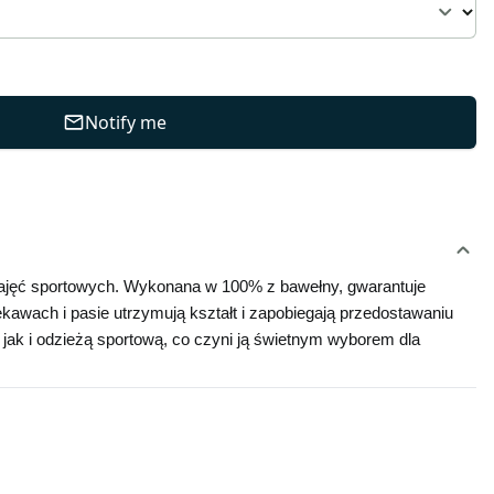
Notify me
 zajęć sportowych. Wykonana w 100% z bawełny, gwarantuje 
awach i pasie utrzymują kształt i zapobiegają przedostawaniu 
jak i odzieżą sportową, co czyni ją świetnym wyborem dla 