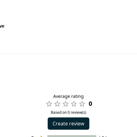
ve
Average rating
0
Based on 0 review(s)
Create review