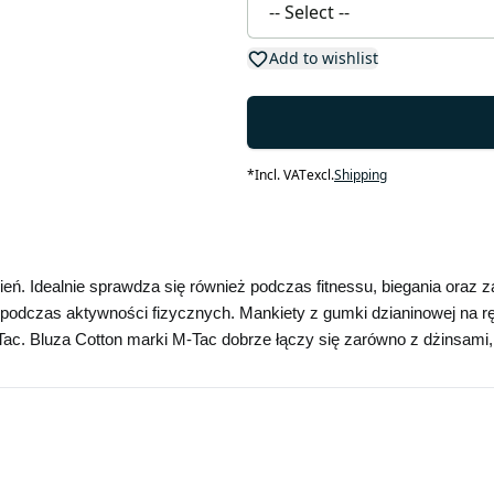
Add to wishlist
*
Incl. VAT
excl.
Shipping
eń. Idealnie sprawdza się również podczas fitnessu, biegania oraz
odczas aktywności fizycznych. Mankiety z gumki dzianinowej na ręk
Tac. Bluza Cotton marki M-Tac dobrze łączy się zarówno z dżinsami, 