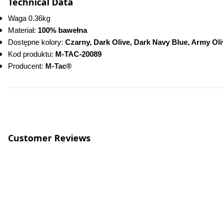
Technical Data
Waga 0.36kg
Materiał: 
100% bawełna
Dostępne kolory: 
Czarny, Dark Olive, Dark Navy Blue, Army Oli
Kod produktu:
 M-TAC-20089
Producent: 
M-Tac®
Customer Reviews