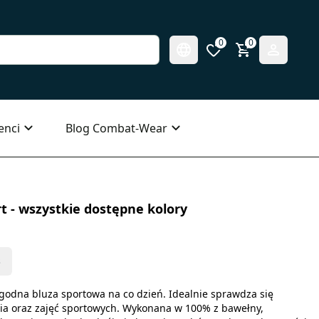
0
0
enci
Blog Combat-Wear
t - wszystkie dostępne kolory
s
godna bluza sportowa na co dzień. Idealnie sprawdza się
nia oraz zajęć sportowych. Wykonana w 100% z bawełny,