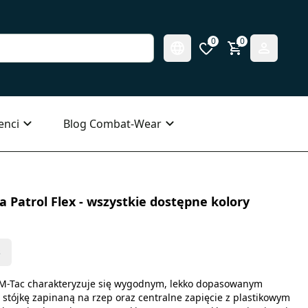
0
0
enci
Blog Combat-Wear
Patrol Flex - wszystkie dostępne kolory
s
 M-Tac charakteryzuje się wygodnym, lekko dopasowanym
stójkę zapinaną na rzep oraz centralne zapięcie z plastikowym