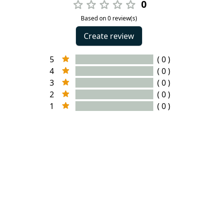
0
Based on 0 review(s)
Create review
5
( 0 )
4
( 0 )
3
( 0 )
2
( 0 )
1
( 0 )