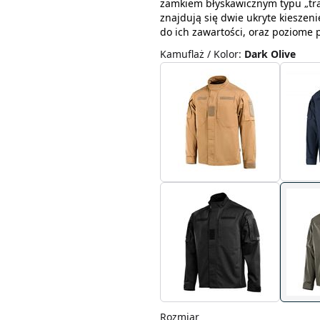
zamkiem błyskawicznym typu „trak
znajdują się dwie ukryte kieszen
do ich zawartości, oraz poziome 
Kamuflaż / Kolor
:
Dark Olive
Rozmiar