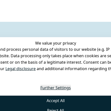
We value your privacy
 process personal data of visitors to our website (e.g. IP 
bsite. Data processing only takes place when cookies are se
ent or on the basis of a legitimate interest. Consent can be
our
Legal disclosure
and additional information regarding th
Further Settings
Accept All
Reject All