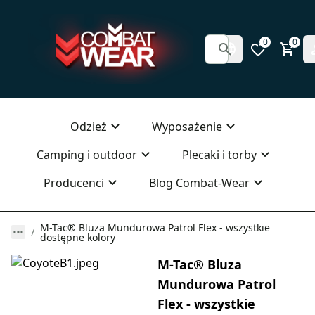
0
0
Odzież
Wyposażenie
Camping i outdoor
Plecaki i torby
Producenci
Blog Combat-Wear
M-Tac® Bluza Mundurowa Patrol Flex - wszystkie
dostępne kolory
M-Tac® Bluza
Mundurowa Patrol
Flex - wszystkie