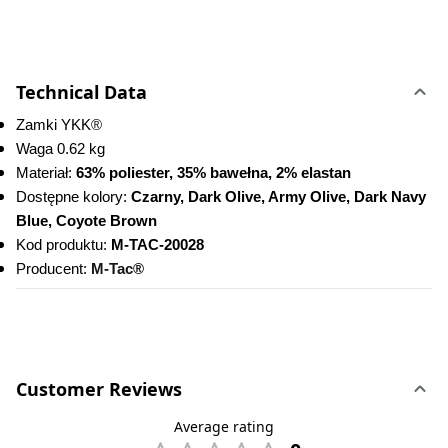
Technical Data
Zamki YKK
®
Waga 0.62 kg
Materiał: 
63% poliester, 35% bawełna, 2% elastan
Dostępne kolory: 
Czarny, Dark Olive, Army Olive, Dark Navy 
Blue, Coyote Brown
Kod produktu:
 M-TAC-20028
Producent: 
M-Tac®
Customer Reviews
Average rating