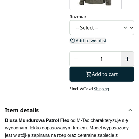
Rozmiar
Add to wishlist
Add to cart
*
Incl. VAT
excl.
Shipping
Item details
Bluza Mundurowa Patrol Flex 
od M-Tac charakteryzuje się 
wygodnym, lekko dopasowanym krojem. Model wyposażony 
jest w stójkę zapinaną na rzep oraz centralne zapięcie z 