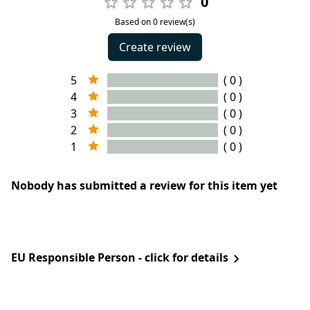
0
Based on 0 review(s)
Create review
5
( 0 )
4
( 0 )
3
( 0 )
2
( 0 )
1
( 0 )
Nobody has submitted a review for this item yet
EU Responsible Person - click for details