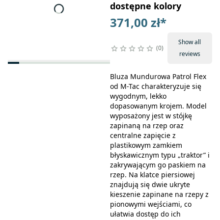
dostępne kolory
371,00 zł
*
Show all
0
reviews
Bluza Mundurowa Patrol Flex
od M-Tac charakteryzuje się
wygodnym, lekko
dopasowanym krojem. Model
wyposażony jest w stójkę
zapinaną na rzep oraz
centralne zapięcie z
plastikowym zamkiem
błyskawicznym typu „traktor” i
zakrywającym go paskiem na
rzep. Na klatce piersiowej
znajdują się dwie ukryte
kieszenie zapinane na rzepy z
pionowymi wejściami, co
ułatwia dostęp do ich