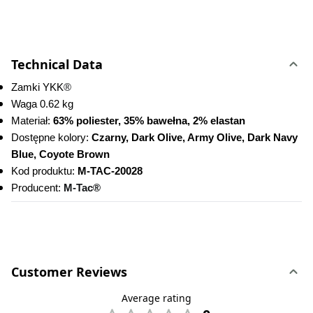
Technical Data
Zamki YKK
®
Waga 0.62 kg
Materiał: 
63% poliester, 35% bawełna, 2% elastan
Dostępne kolory: 
Czarny, Dark Olive, Army Olive, Dark Navy 
Blue, Coyote Brown
Kod produktu:
 M-TAC-20028
Producent: 
M-Tac®
Customer Reviews
Average rating