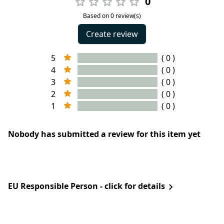
0
Based on 0 review(s)
Create review
5
( 0 )
4
( 0 )
3
( 0 )
2
( 0 )
1
( 0 )
Nobody has submitted a review for this item yet
EU Responsible Person - click for details