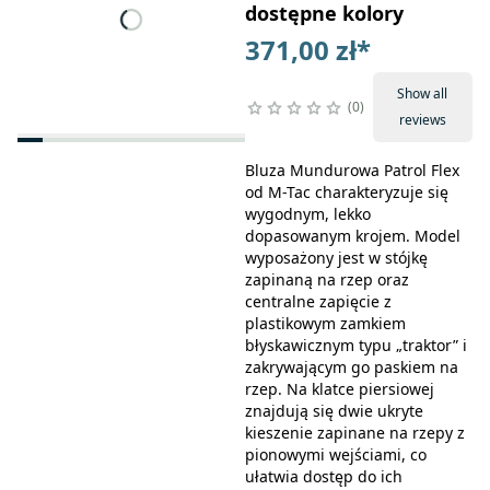
dostępne kolory
371,00 zł
*
Show all
0
reviews
Bluza Mundurowa Patrol Flex
od M-Tac charakteryzuje się
wygodnym, lekko
dopasowanym krojem. Model
wyposażony jest w stójkę
zapinaną na rzep oraz
centralne zapięcie z
plastikowym zamkiem
błyskawicznym typu „traktor” i
zakrywającym go paskiem na
rzep. Na klatce piersiowej
znajdują się dwie ukryte
kieszenie zapinane na rzepy z
pionowymi wejściami, co
ułatwia dostęp do ich