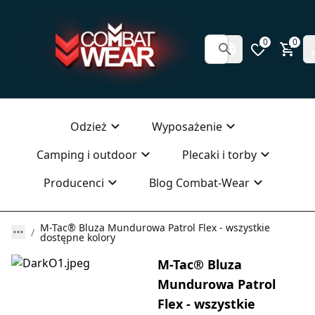
0
0
Odzież
Wyposażenie
Camping i outdoor
Plecaki i torby
Producenci
Blog Combat-Wear
M-Tac® Bluza Mundurowa Patrol Flex - wszystkie
dostępne kolory
M-Tac® Bluza
Mundurowa Patrol
Flex - wszystkie