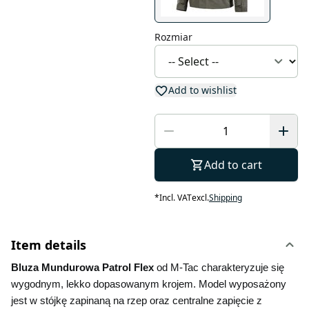
Rozmiar
Add to wishlist
Add to cart
*
Incl. VAT
excl.
Shipping
Item details
Bluza Mundurowa Patrol Flex 
od M-Tac charakteryzuje się 
wygodnym, lekko dopasowanym krojem. Model wyposażony 
jest w stójkę zapinaną na rzep oraz centralne zapięcie z 