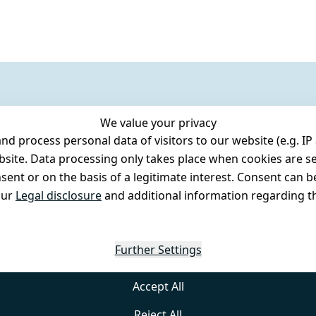
We value your privacy
 process personal data of visitors to our website (e.g. IP 
bsite. Data processing only takes place when cookies are se
ent or on the basis of a legitimate interest. Consent can be
our
Legal disclosure
and additional information regarding th
Further Settings
Accept All
Reject All