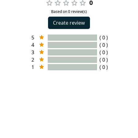
0
Based on 0 review(s)
Create review
5
( 0 )
4
( 0 )
3
( 0 )
2
( 0 )
1
( 0 )