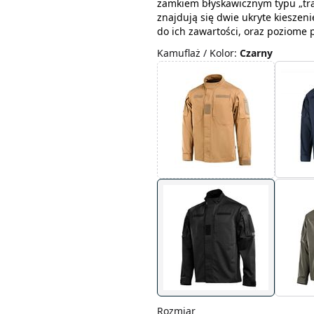
zamkiem błyskawicznym typu „trak
znajdują się dwie ukryte kieszen
do ich zawartości, oraz poziome 
Kamuflaż / Kolor
:
Czarny
Rozmiar