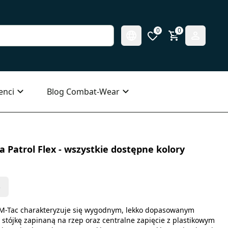
0
0
enci
Blog Combat-Wear
Patrol Flex - wszystkie dostępne kolory
s
 M-Tac charakteryzuje się wygodnym, lekko dopasowanym
stójkę zapinaną na rzep oraz centralne zapięcie z plastikowym