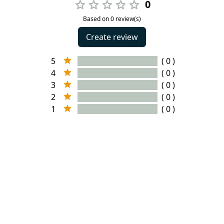
0
Based on 0 review(s)
Create review
5
( 0 )
4
( 0 )
3
( 0 )
2
( 0 )
1
( 0 )