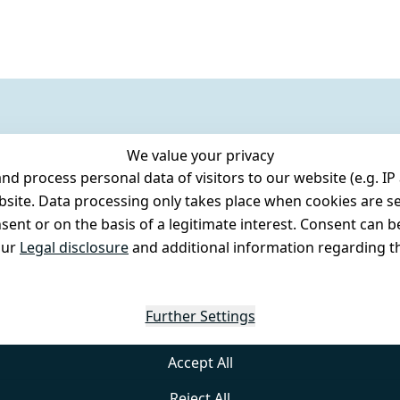
We value your privacy
 process personal data of visitors to our website (e.g. IP 
bsite. Data processing only takes place when cookies are se
ent or on the basis of a legitimate interest. Consent can be
our
Legal disclosure
and additional information regarding th
Further Settings
Accept All
Reject All