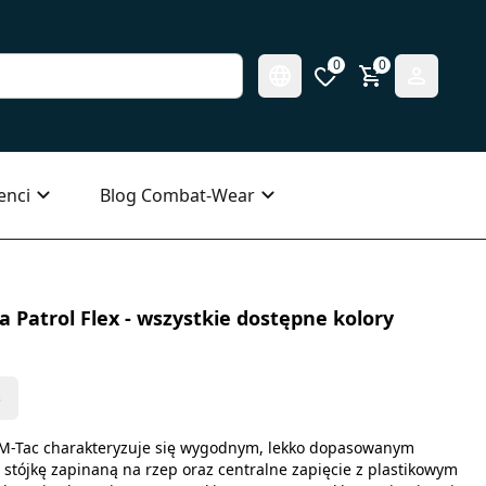
0
0
enci
Blog Combat-Wear
Patrol Flex - wszystkie dostępne kolory
s
 M-Tac charakteryzuje się wygodnym, lekko dopasowanym
stójkę zapinaną na rzep oraz centralne zapięcie z plastikowym