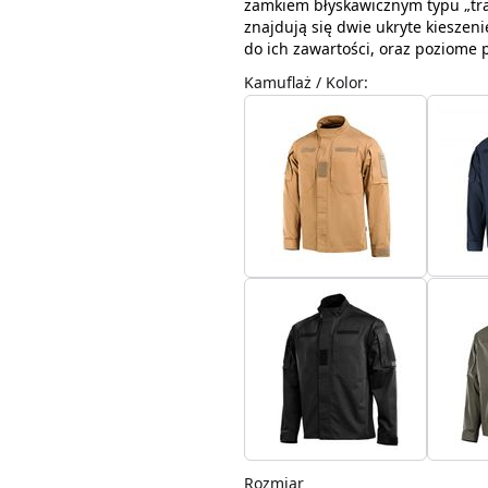
zamkiem błyskawicznym typu „trak
znajdują się dwie ukryte kieszen
do ich zawartości, oraz poziome 
Kamuflaż / Kolor
:
Rozmiar