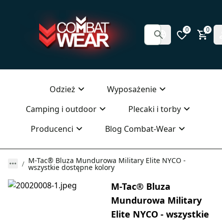
0
0
Odzież
Wyposażenie
Camping i outdoor
Plecaki i torby
Producenci
Blog Combat-Wear
M-Tac® Bluza Mundurowa Military Elite NYCO -
wszystkie dostępne kolory
M-Tac® Bluza
Mundurowa Military
Elite NYCO - wszystkie