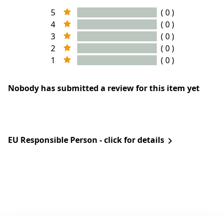
5
( 0 )
4
( 0 )
3
( 0 )
2
( 0 )
1
( 0 )
Nobody has submitted a review for this item yet
EU Responsible Person - click for details