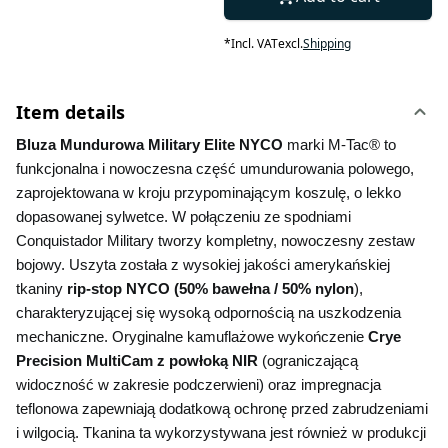
*
Incl. VAT
excl.
Shipping
Item details
Bluza Mundurowa Military Elite NYCO 
marki M-Tac® to 
funkcjonalna i nowoczesna część umundurowania polowego, 
zaprojektowana w kroju przypominającym koszulę, o lekko 
dopasowanej sylwetce. W połączeniu ze spodniami 
Conquistador Military tworzy kompletny, nowoczesny zestaw 
bojowy. Uszyta została z wysokiej jakości amerykańskiej 
tkaniny
 rip-stop NYCO (50% bawełna / 50% nylon
), 
charakteryzującej się wysoką odpornością na uszkodzenia 
mechaniczne. Oryginalne kamuflażowe wykończenie 
Crye 
Precision MultiCam z powłoką NIR 
(ograniczającą 
widoczność w zakresie podczerwieni) oraz impregnacja 
teflonowa zapewniają dodatkową ochronę przed zabrudzeniami 
i wilgocią. Tkanina ta wykorzystywana jest również w produkcji 