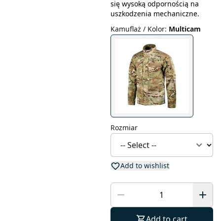
się wysoką odpornością na
uszkodzenia mechaniczne.
Kamuflaż / Kolor
:
Multicam
Rozmiar
Add to wishlist
Add to cart