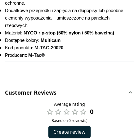
ochronne.
Dodatkowe przegródki i zapięcia na długopisy lub podobne 
elementy wyposażenia – umieszczone na panelach 
rzepowych.
Materiał: 
NYCO rip-stop (50% nylon / 50% bawełna)
Dostępne kolory:
 Multicam
Kod produktu:
M-TAC-20020
Producent: 
M-Tac®
Customer Reviews
Average rating
0
Based on 0 review(s)
Create review