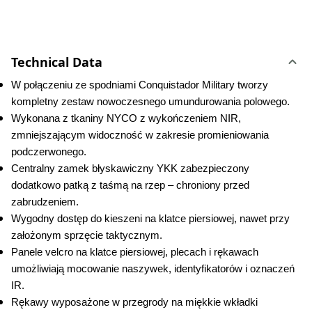
Technical Data
W połączeniu ze spodniami Conquistador Military tworzy 
kompletny zestaw nowoczesnego umundurowania polowego.
Wykonana z tkaniny NYCO z wykończeniem NIR, 
zmniejszającym widoczność w zakresie promieniowania 
podczerwonego.
Centralny zamek błyskawiczny YKK zabezpieczony 
dodatkowo patką z taśmą na rzep – chroniony przed 
zabrudzeniem.
Wygodny dostęp do kieszeni na klatce piersiowej, nawet przy 
założonym sprzęcie taktycznym.
Panele velcro na klatce piersiowej, plecach i rękawach 
umożliwiają mocowanie naszywek, identyfikatorów i oznaczeń 
IR.
Rękawy wyposażone w przegrody na miękkie wkładki 