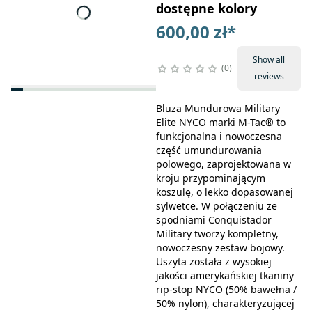
dostępne kolory
600,00 zł
*
Show all
0
reviews
Bluza Mundurowa Military
Elite NYCO marki M-Tac® to
funkcjonalna i nowoczesna
część umundurowania
polowego, zaprojektowana w
kroju przypominającym
koszulę, o lekko dopasowanej
sylwetce. W połączeniu ze
spodniami Conquistador
Military tworzy kompletny,
nowoczesny zestaw bojowy.
Uszyta została z wysokiej
jakości amerykańskiej tkaniny
rip-stop NYCO (50% bawełna /
50% nylon), charakteryzującej