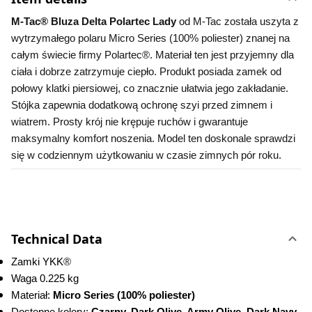
M-Tac® Bluza Delta Polartec Lady
 od M-Tac została uszyta z 
wytrzymałego polaru Micro Series (100% poliester) znanej na 
całym świecie firmy Polartec®. Materiał ten jest przyjemny dla 
ciała i dobrze zatrzymuje ciepło. Produkt posiada zamek od 
połowy klatki piersiowej, co znacznie ułatwia jego zakładanie. 
Stójka zapewnia dodatkową ochronę szyi przed zimnem i 
wiatrem. Prosty krój nie krępuje ruchów i gwarantuje 
maksymalny komfort noszenia. Model ten doskonale sprawdzi 
się w codziennym użytkowaniu w czasie zimnych pór roku.
Technical Data
Zamki YKK
®
Waga 0.225 kg
Materiał: 
Micro Series (100% poliester)