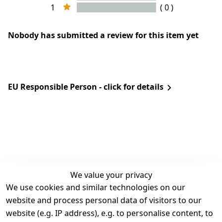
1
( 0 )
Nobody has submitted a review for this item yet
EU Responsible Person - click for details
We value your privacy
We use cookies and similar technologies on our
Legal
Services
website and process personal data of visitors to our
Terms and 
Contact
website (e.g. IP address), e.g. to personalise content, to
Conditions