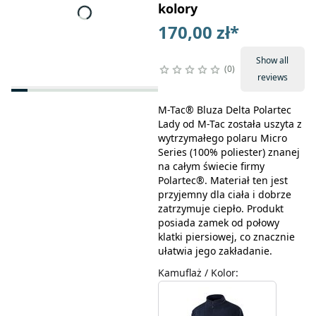
kolory
170,00 zł
*
Show all
0
reviews
M-Tac® Bluza Delta Polartec
Lady od M-Tac została uszyta z
wytrzymałego polaru Micro
Series (100% poliester) znanej
na całym świecie firmy
Polartec®. Materiał ten jest
przyjemny dla ciała i dobrze
zatrzymuje ciepło. Produkt
posiada zamek od połowy
klatki piersiowej, co znacznie
ułatwia jego zakładanie.
Kamuflaż / Kolor
: