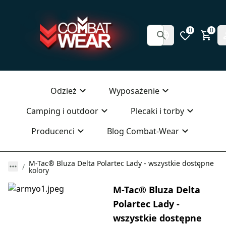
0
0
Odzież
Wyposażenie
Camping i outdoor
Plecaki i torby
Producenci
Blog Combat-Wear
M-Tac® Bluza Delta Polartec Lady - wszystkie dostępne
kolory
M-Tac® Bluza Delta
Polartec Lady -
wszystkie dostępne