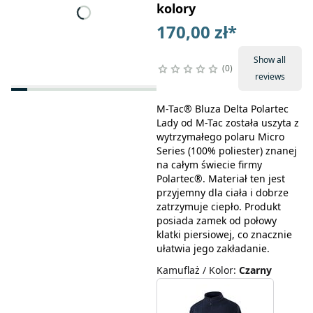
kolory
170,00 zł
*
Show all
0
reviews
M-Tac® Bluza Delta Polartec
Lady od M-Tac została uszyta z
wytrzymałego polaru Micro
Series (100% poliester) znanej
na całym świecie firmy
Polartec®. Materiał ten jest
przyjemny dla ciała i dobrze
zatrzymuje ciepło. Produkt
posiada zamek od połowy
klatki piersiowej, co znacznie
ułatwia jego zakładanie.
Kamuflaż / Kolor
:
Czarny