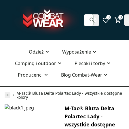
0
0
Odzież
Wyposażenie
Camping i outdoor
Plecaki i torby
Producenci
Blog Combat-Wear
M-Tac® Bluza Delta Polartec Lady - wszystkie dostępne
kolory
M-Tac® Bluza Delta
Polartec Lady -
wszystkie dostępne