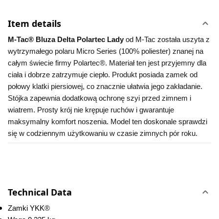
Item details
M-Tac® Bluza Delta Polartec Lady
 od M-Tac została uszyta z 
wytrzymałego polaru Micro Series (100% poliester) znanej na 
całym świecie firmy Polartec®. Materiał ten jest przyjemny dla 
ciała i dobrze zatrzymuje ciepło. Produkt posiada zamek od 
połowy klatki piersiowej, co znacznie ułatwia jego zakładanie. 
Stójka zapewnia dodatkową ochronę szyi przed zimnem i 
wiatrem. Prosty krój nie krępuje ruchów i gwarantuje 
maksymalny komfort noszenia. Model ten doskonale sprawdzi 
się w codziennym użytkowaniu w czasie zimnych pór roku.
Technical Data
Zamki YKK
®