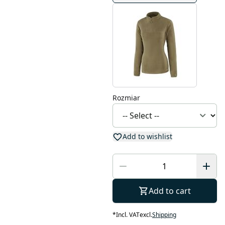
Rozmiar
Add to wishlist
Add to cart
*
Incl. VAT
excl.
Shipping