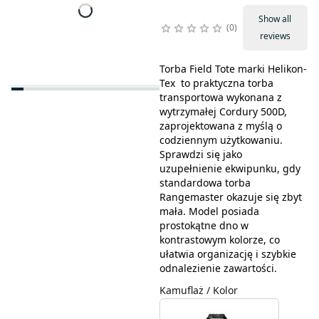
Show all
0
reviews
Torba Field Tote marki Helikon-
Tex to praktyczna torba
transportowa wykonana z
wytrzymałej Cordury 500D,
zaprojektowana z myślą o
codziennym użytkowaniu.
Sprawdzi się jako
uzupełnienie ekwipunku, gdy
standardowa torba
Rangemaster okazuje się zbyt
mała. Model posiada
prostokątne dno w
kontrastowym kolorze, co
ułatwia organizację i szybkie
odnalezienie zawartości.
Kamuflaż / Kolor