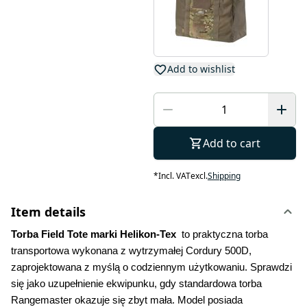
Add to wishlist
Add to cart
*
Incl. VAT
excl.
Shipping
Item details
Torba Field Tote marki Helikon-Tex  
to praktyczna torba 
transportowa wykonana z wytrzymałej Cordury 500D, 
zaprojektowana z myślą o codziennym użytkowaniu. Sprawdzi 
się jako uzupełnienie ekwipunku, gdy standardowa torba 
Rangemaster okazuje się zbyt mała. Model posiada 