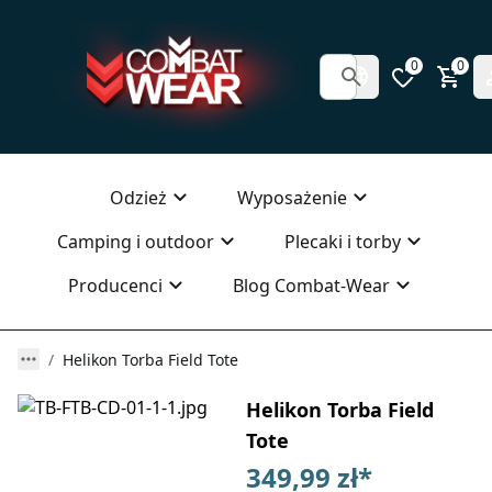
0
0
Odzież
Wyposażenie
Camping i outdoor
Plecaki i torby
Producenci
Blog Combat-Wear
Helikon Torba Field Tote
Helikon Torba Field
Tote
349,99 zł
*