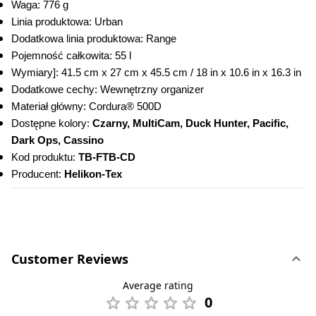
Waga: 776 g
Linia produktowa: Urban
Dodatkowa linia produktowa: Range
Pojemność całkowita: 55 l
Wymiary]: 41.5 cm x 27 cm x 45.5 cm / 18 in x 10.6 in x 16.3 in
Dodatkowe cechy: Wewnętrzny organizer
Materiał główny: Cordura® 500D
Dostępne kolory: 
Czarny, MultiCam, Duck Hunter, Pacific, 
Dark Ops, Cassino
Kod produktu: 
TB-FTB-CD
Producent: 
Helikon-Tex
Customer Reviews
Average rating
0