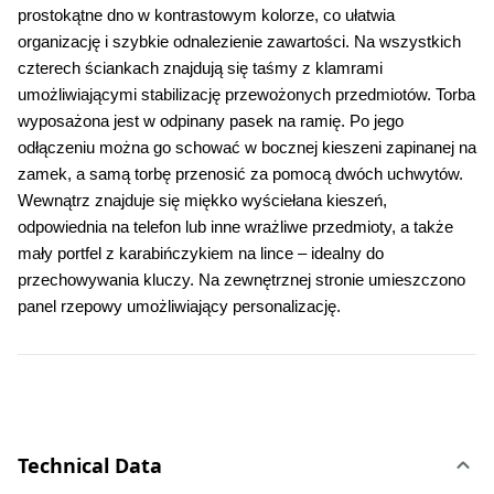
prostokątne dno w kontrastowym kolorze, co ułatwia 
organizację i szybkie odnalezienie zawartości. Na wszystkich 
czterech ściankach znajdują się taśmy z klamrami 
umożliwiającymi stabilizację przewożonych przedmiotów. Torba 
wyposażona jest w odpinany pasek na ramię. Po jego 
odłączeniu można go schować w bocznej kieszeni zapinanej na 
zamek, a samą torbę przenosić za pomocą dwóch uchwytów. 
Wewnątrz znajduje się miękko wyściełana kieszeń, 
odpowiednia na telefon lub inne wrażliwe przedmioty, a także 
mały portfel z karabińczykiem na lince – idealny do 
przechowywania kluczy. Na zewnętrznej stronie umieszczono 
panel rzepowy umożliwiający personalizację.
Technical Data