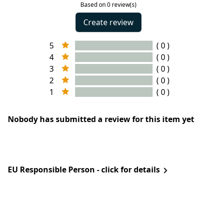
Based on 0 review(s)
Create review
5
( 0 )
4
( 0 )
3
( 0 )
2
( 0 )
1
( 0 )
Nobody has submitted a review for this item yet
EU Responsible Person - click for details