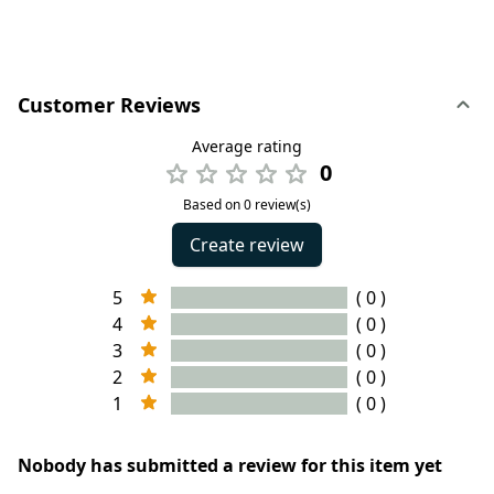
Customer Reviews
Average rating
0
Based on 0 review(s)
Create review
5
( 0 )
4
( 0 )
3
( 0 )
2
( 0 )
1
( 0 )
Nobody has submitted a review for this item yet