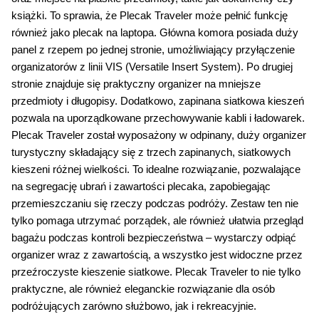
książki. To sprawia, że Plecak Traveler może pełnić funkcję 
również jako plecak na laptopa. Główna komora posiada duży 
panel z rzepem po jednej stronie, umożliwiający przyłączenie 
organizatorów z linii VIS (Versatile Insert System). Po drugiej 
stronie znajduje się praktyczny organizer na mniejsze 
przedmioty i długopisy. Dodatkowo, zapinana siatkowa kieszeń 
pozwala na uporządkowane przechowywanie kabli i ładowarek. 
Plecak Traveler został wyposażony w odpinany, duży organizer 
turystyczny składający się z trzech zapinanych, siatkowych 
kieszeni różnej wielkości. To idealne rozwiązanie, pozwalające 
na segregację ubrań i zawartości plecaka, zapobiegając 
przemieszczaniu się rzeczy podczas podróży. Zestaw ten nie 
tylko pomaga utrzymać porządek, ale również ułatwia przegląd 
bagażu podczas kontroli bezpieczeństwa – wystarczy odpiąć 
organizer wraz z zawartością, a wszystko jest widoczne przez 
przeźroczyste kieszenie siatkowe. Plecak Traveler to nie tylko 
praktyczne, ale również eleganckie rozwiązanie dla osób 
podróżujących zarówno służbowo, jak i rekreacyjnie.