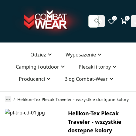
0
0
Odzież
Wyposażenie
Camping i outdoor
Plecaki i torby
Producenci
Blog Combat-Wear
Helikon-Tex Plecak Traveler - wszystkie dostępne kolory
Helikon-Tex Plecak
Traveler - wszystkie
dostępne kolory