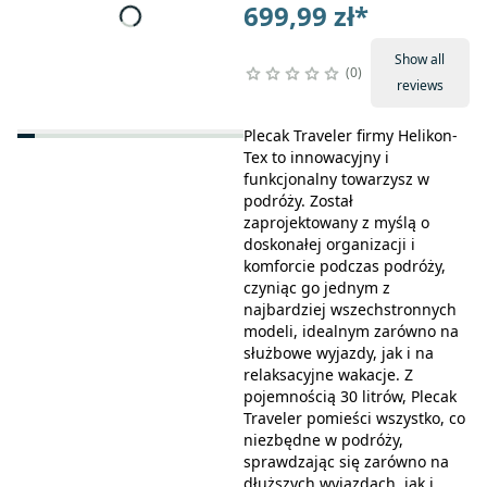
699,99 zł
*
Show all
0
reviews
Plecak Traveler firmy Helikon-
Tex to innowacyjny i
funkcjonalny towarzysz w
podróży. Został
zaprojektowany z myślą o
doskonałej organizacji i
komforcie podczas podróży,
czyniąc go jednym z
najbardziej wszechstronnych
modeli, idealnym zarówno na
służbowe wyjazdy, jak i na
relaksacyjne wakacje. Z
pojemnością 30 litrów, Plecak
Traveler pomieści wszystko, co
niezbędne w podróży,
sprawdzając się zarówno na
dłuższych wyjazdach, jak i