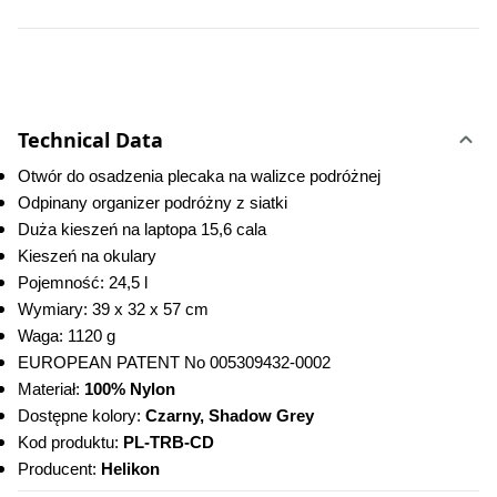
Technical Data
Otwór do osadzenia plecaka na walizce podróżnej
Odpinany organizer podróżny z siatki
Duża kieszeń na laptopa 15,6 cala
Kieszeń na okulary
Pojemność: 24,5 l
Wymiary: 39 x 32 x 57 cm
Waga: 1120 g
EUROPEAN PATENT No 005309432-0002
Materiał: 
100% Nylon
Dostępne kolory: 
Czarny, Shadow Grey
Kod produktu: 
PL-TRB-CD
Producent: 
Helikon