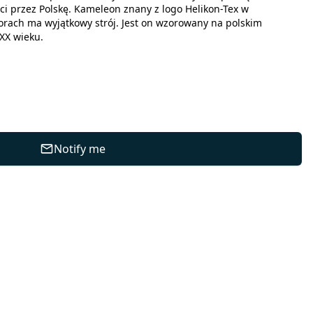
ci przez Polskę. Kameleon znany z logo Helikon-Tex w
lorach ma wyjątkowy strój. Jest on wzorowany na polskim
XX wieku.
Notify me