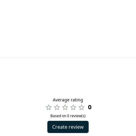
Average rating
0
Based on 0 review(s)
Create review