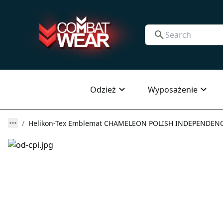
Odzież
Wyposażenie
Helikon-Tex Emblemat CHAMELEON POLISH INDEPENDENCE D