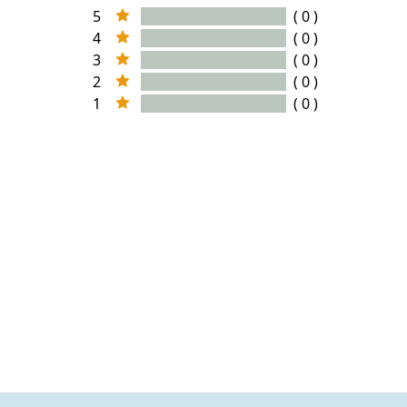
5
( 0 )
4
( 0 )
3
( 0 )
2
( 0 )
1
( 0 )