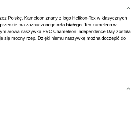
przez Polskę. Kameleon znany z logo Helikon-Tex w klasycznych 
a przedzie ma zaznaczonego 
orła białego
. Ten kameleon w 
trójwymiarowa naszywka PVC Chameleon Independence Day została 
je się mocny rzep. Dzięki niemu naszywkę można doczepić do 