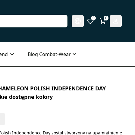
0
0
enci
Blog Combat-Wear
CHAMELEON POLISH INDEPENDENCE DAY
kie dostępne kolory
s
olish Independence Day został stworzony na upamiętnienie