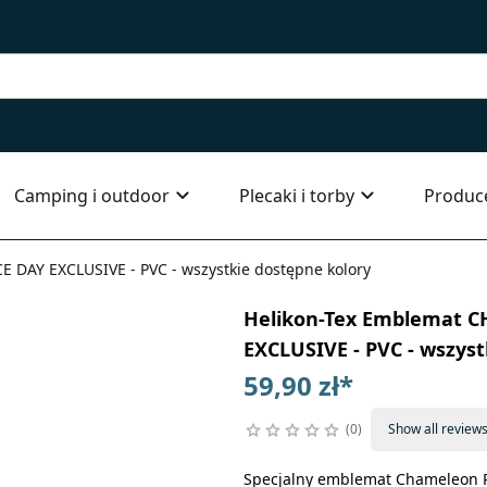
Camping i outdoor
Plecaki i torby
Produc
AY EXCLUSIVE - PVC - wszystkie dostępne kolory
Helikon-Tex Emblemat 
EXCLUSIVE - PVC - wszyst
59,90 zł
*
0
Show all review
Specjalny emblemat Chameleon P