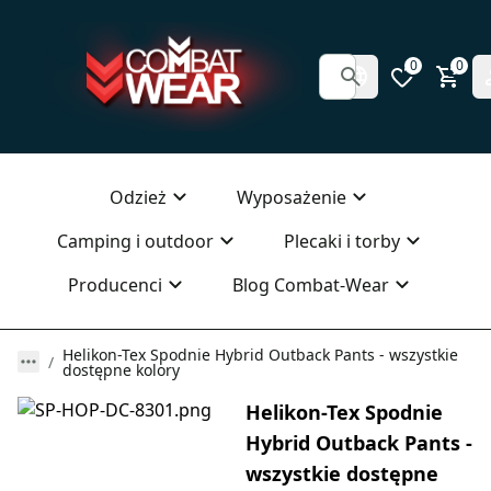
0
0
Odzież
Wyposażenie
Camping i outdoor
Plecaki i torby
Producenci
Blog Combat-Wear
Helikon-Tex Spodnie Hybrid Outback Pants - wszystkie
dostępne kolory
Helikon-Tex Spodnie
Hybrid Outback Pants -
wszystkie dostępne