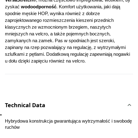
VersaStretch®
, można częściowo impregnować woskiem, by 
zyskać 
wodoodporność
. Komfort użytkowania, jaki dają 
spodnie męskie HOP, wynika również z dobrze 
zaprojektowanego rozmieszczenia kieszeni przednich 
klasycznych ze wzmocnionym brzegiem, naszytych 
mniejszych na velcro, a także pojemnych bocznych, 
zamykanych na zamek. Pas w spodniach jest szeroki, 
zapinany na rzep pozwalający na regulację, z wytrzymałymi 
szlufkami z pętlami. Dodatkową regulację zapewniają nogawki 
u dołu dzięki zapięciu również na velcro.
Technical Data
Hybrydowa konstrukcja gwarantująca wytrzymałość i swobodę 
ruchów