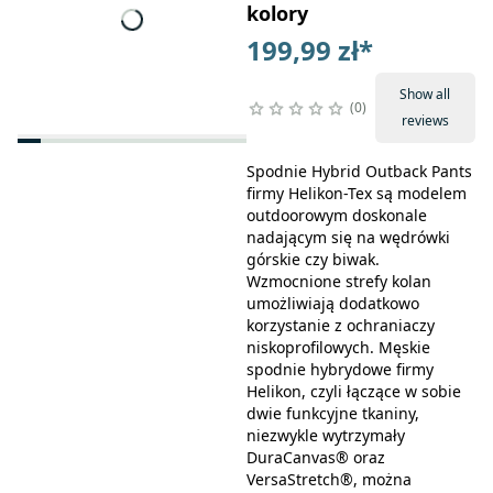
kolory
199,99 zł
*
Show all
0
reviews
Spodnie Hybrid Outback Pants
firmy Helikon-Tex są modelem
outdoorowym doskonale
nadającym się na wędrówki
górskie czy biwak.
Wzmocnione strefy kolan
umożliwiają dodatkowo
korzystanie z ochraniaczy
niskoprofilowych. Męskie
spodnie hybrydowe firmy
Helikon, czyli łączące w sobie
dwie funkcyjne tkaniny,
niezwykle wytrzymały
DuraCanvas® oraz
VersaStretch®, można