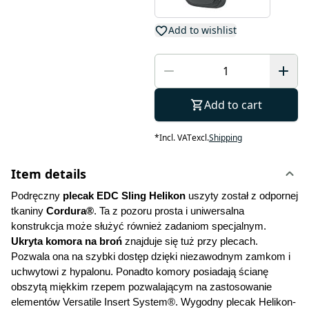
Add to wishlist
Add to cart
*
Incl. VAT
excl.
Shipping
Item details
Podręczny 
plecak EDC Sling Helikon
 uszyty został z odpornej 
tkaniny 
Cordura®
. Ta z pozoru prosta i uniwersalna 
konstrukcja może służyć również zadaniom specjalnym.
Ukryta komora na broń
 znajduje się tuż przy plecach. 
Pozwala ona na szybki dostęp dzięki niezawodnym zamkom i 
uchwytowi z hypalonu. Ponadto komory posiadają ścianę 
obszytą miękkim rzepem pozwalającym na zastosowanie 
elementów Versatile Insert System®. Wygodny plecak Helikon-