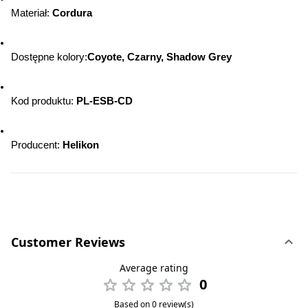
Materiał: 
Cordura
Dostępne kolory:
Coyote, Czarny, Shadow Grey
Kod produktu: 
PL-ESB-CD
Producent: 
Helikon
Customer Reviews
Average rating
0
Based on 0 review(s)