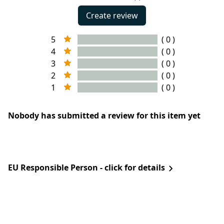
Create review
5
( 0 )
4
( 0 )
3
( 0 )
2
( 0 )
1
( 0 )
Nobody has submitted a review for this item yet
EU Responsible Person - click for details