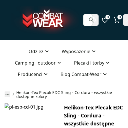
0
0
Odzież
Wyposażenie
Camping i outdoor
Plecaki i torby
Producenci
Blog Combat-Wear
Helikon-Tex Plecak EDC Sling - Cordura - wszystkie
dostępne kolory
Helikon-Tex Plecak EDC
Sling - Cordura -
wszystkie dostępne