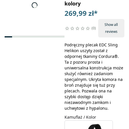
kolory
269,99 zł
*
Show all
0
reviews
Podręczny plecak EDC Sling
Helikon uszyty został z
odpornej tkaniny Cordura®.
Ta z pozoru prosta i
uniwersalna konstrukcja może
służyć również zadaniom
specjalnym. Ukryta komora na
broń znajduje się tuż przy
plecach. Pozwala ona na
szybki dostęp dzięki
niezawodnym zamkom i
uchwytowi z hypalonu.
Kamuflaż / Kolor