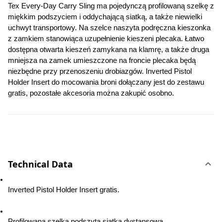
Tex Every-Day Carry Sling ma pojedynczą profilowaną szelkę z 
miękkim podszyciem i oddychającą siatką, a także niewielki 
uchwyt transportowy. Na szelce naszyta podręczna kieszonka 
z zamkiem stanowiąca uzupełnienie kieszeni plecaka. Łatwo 
dostępna otwarta kieszeń zamykana na klamrę, a także druga 
mniejsza na zamek umieszczone na froncie plecaka będą 
niezbędne przy przenoszeniu drobiazgów. Inverted Pistol 
Holder Insert do mocowania broni dołączany jest do zestawu 
gratis, pozostałe akcesoria można zakupić osobno.
Technical Data
Inverted Pistol Holder Insert gratis.
Profilowana szelka podszyta siatką dystansową