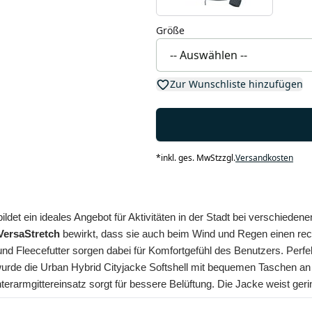
Größe
Zur Wunschliste hinzufügen
*
inkl. ges. MwSt
zzgl.
Versandkosten
bildet ein ideales Angebot für Aktivitäten in der Stadt bei verschied
VersaStretch
 bewirkt, dass sie auch beim Wind und Regen einen rech
 und Fleecefutter sorgen dabei für Komfortgefühl des Benutzers. Pe
wurde die Urban Hybrid Cityjacke Softshell mit bequemen Taschen an H
terarmgittereinsatz sorgt für bessere Belüftung. Die Jacke weist ger