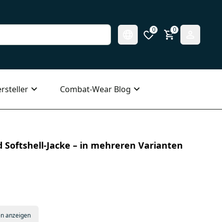
0
0
rsteller
Combat-Wear Blog
 Softshell-Jacke – in mehreren Varianten
en anzeigen