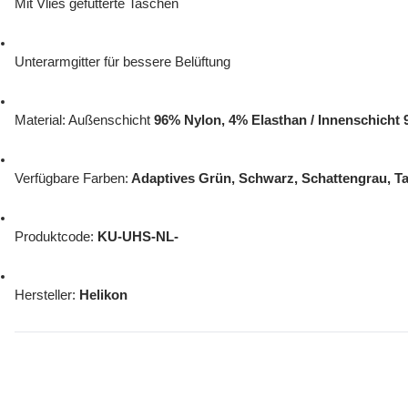
Mit Vlies gefütterte Taschen
Unterarmgitter für bessere Belüftung
Material: Außenschicht 
96% Nylon, 4% Elasthan / Innenschicht 
Verfügbare Farben:
 Adaptives Grün, Schwarz, Schattengrau, T
Produktcode: 
KU-UHS-NL-
Hersteller: 
Helikon