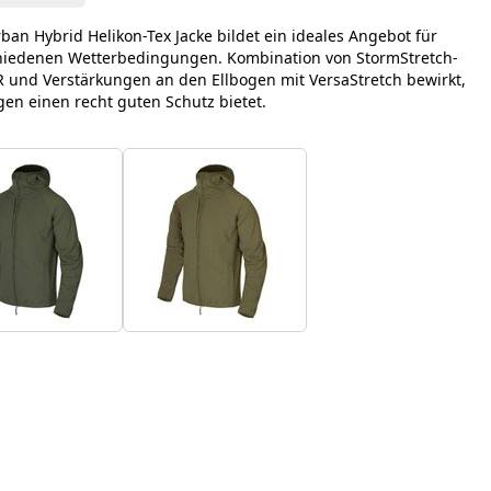
ban Hybrid Helikon-Tex Jacke bildet ein ideales Angebot für
rschiedenen Wetterbedingungen. Kombination von StormStretch-
R und Verstärkungen an den Ellbogen mit VersaStretch bewirkt,
en einen recht guten Schutz bietet.