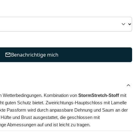
Benachrichtige mich
enen Wetterbedingungen. Kombination von 
StormStretch-Stoff
 mit 
t guten Schutz bietet. Zweirichtungs-Hauptschloss mit Lamelle 
rfekte Passform wird durch anpassbare Dehnung und Saum an der 
üfte und Brust ausgestattet, die geschlossen mit 
inge Abmessungen auf und ist leicht zu tragen.