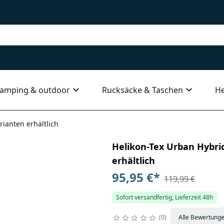
amping & outdoor
Rucksäcke & Taschen
He
rianten erhältlich
Helikon-Tex Urban Hybrid
erhältlich
95,95 €
*
119,99 €
Sofort versandfertig, Lieferzeit 48h
0
Alle Bewertung