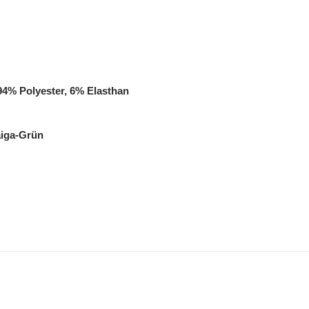
94% Polyester, 6% Elasthan
aiga-Grün