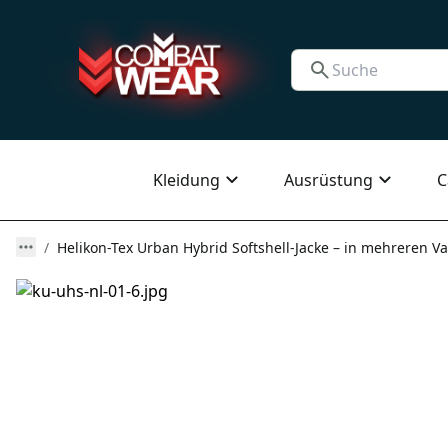
Kleidung
Ausrüstung
C
Helikon-Tex Urban Hybrid Softshell-Jacke – in mehreren Va