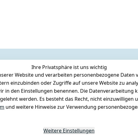
Ihre Privatsphäre ist uns wichtig
serer Website und verarbeiten personenbezogene Daten vo
etern einzubinden oder Zugriffe auf unsere Website zu anal
e wir in den Einstellungen benennen. Die Datenverarbeitung 
gelehnt werden. Es besteht das Recht, nicht einzuwilligen 
um
und weitere Hinweise zur Verwendung personenbezogen
Weitere Einstellungen