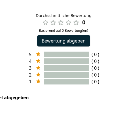
Durchschnittliche Bewertung
0
Basierend auf 0 Bewertung(en)
Bewertung abgeben
5
( 0 )
4
( 0 )
3
( 0 )
2
( 0 )
1
( 0 )
kel abgegeben