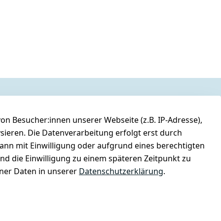
n Besucher:innen unserer Webseite (z.B. IP-Adresse),
ysieren. Die Datenverarbeitung erfolgt erst durch
kann mit Einwilligung oder aufgrund eines berechtigten
und die Einwilligung zu einem späteren Zeitpunkt zu
er Daten in unserer
Datenschutzerklärung
.