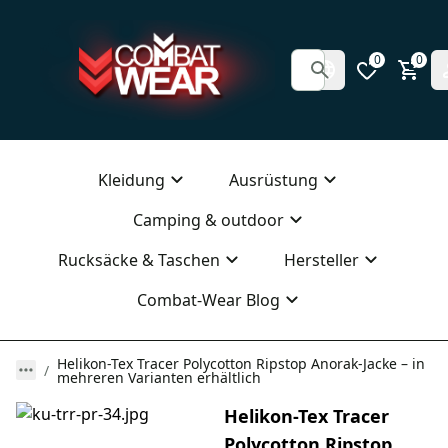
0
0
Kleidung
Ausrüstung
Camping & outdoor
Rucksäcke & Taschen
Hersteller
Combat-Wear Blog
Helikon-Tex Tracer Polycotton Ripstop Anorak-Jacke – in
mehreren Varianten erhältlich
Helikon-Tex Tracer
Polycotton Ripstop