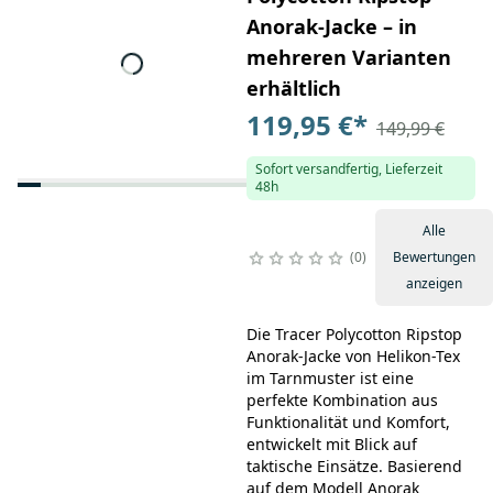
Anorak-Jacke – in
mehreren Varianten
erhältlich
119,95 €
*
149,99 €
Sofort versandfertig, Lieferzeit
48h
Alle
0
Bewertungen
anzeigen
Die Tracer Polycotton Ripstop
Anorak-Jacke von Helikon-Tex
im Tarnmuster ist eine
perfekte Kombination aus
Funktionalität und Komfort,
entwickelt mit Blick auf
taktische Einsätze. Basierend
auf dem Modell Anorak