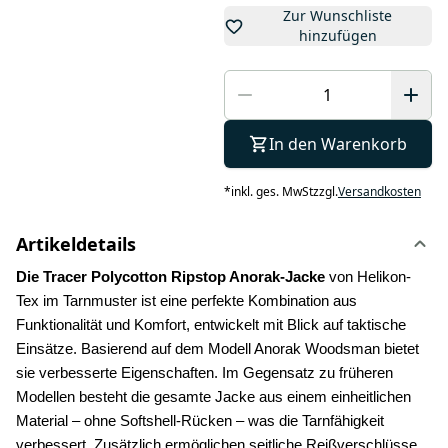
Zur Wunschliste
hinzufügen
In den Warenkorb
*
inkl. ges. MwSt
zzgl.
Versandkosten
Artikeldetails
Die Tracer Polycotton Ripstop Anorak-Jacke 
von Helikon-
Tex im Tarnmuster ist eine perfekte Kombination aus 
Funktionalität und Komfort, entwickelt mit Blick auf taktische 
Einsätze. Basierend auf dem Modell Anorak Woodsman bietet 
sie verbesserte Eigenschaften. Im Gegensatz zu früheren 
Modellen besteht die gesamte Jacke aus einem einheitlichen 
Material – ohne Softshell-Rücken – was die Tarnfähigkeit 
verbessert. Zusätzlich ermöglichen seitliche Reißverschlüsse 