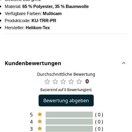
Material:
 65 % Polyester, 35 % Baumwolle
Verfügbare Farben:
 Multicam
Produktcode: 
KU-TRR-PR
Hersteller: 
Helikon-Tex
Kundenbewertungen
Durchschnittliche Bewertung
0
Basierend auf 0 Bewertung(en)
Bewertung abgeben
5
( 0 )
4
( 0 )
3
( 0 )