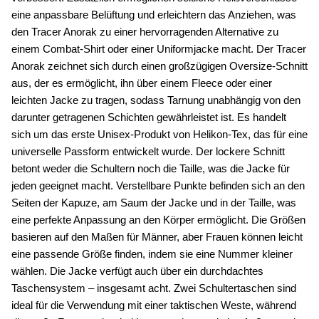
eine anpassbare Belüftung und erleichtern das Anziehen, was 
den Tracer Anorak zu einer hervorragenden Alternative zu 
einem Combat-Shirt oder einer Uniformjacke macht. 
Der Tracer 
Anorak zeichnet sich durch einen großzügigen Oversize-Schnitt 
aus, der es ermöglicht, ihn über einem Fleece oder einer 
leichten Jacke zu tragen, sodass Tarnung unabhängig von den 
darunter getragenen Schichten gewährleistet ist. Es handelt 
sich um das erste Unisex-Produkt von Helikon-Tex, das für eine 
universelle Passform entwickelt wurde. Der lockere Schnitt 
betont weder die Schultern noch die Taille, was die Jacke für 
jeden geeignet macht. Verstellbare Punkte befinden sich an den 
Seiten der Kapuze, am Saum der Jacke und in der Taille, was 
eine perfekte Anpassung an den Körper ermöglicht. Die Größen 
basieren auf den Maßen für Männer, aber Frauen können leicht 
eine passende Größe finden, indem sie eine Nummer kleiner 
wählen. Die Jacke verfügt auch über ein durchdachtes 
Taschensystem – insgesamt acht. Zwei Schultertaschen sind 
ideal für die Verwendung mit einer taktischen Weste, während 