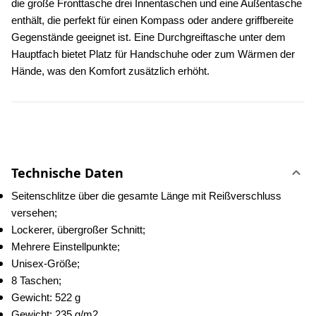
die große Fronttasche drei Innentaschen und eine Außentasche 
enthält, die perfekt für einen Kompass oder andere griffbereite 
Gegenstände geeignet ist. Eine Durchgreiftasche unter dem 
Hauptfach bietet Platz für Handschuhe oder zum Wärmen der 
Hände, was den Komfort zusätzlich erhöht.
Technische Daten
Seitenschlitze über die gesamte Länge mit Reißverschluss 
versehen;
Lockerer, übergroßer Schnitt;
Mehrere Einstellpunkte;
Unisex-Größe;
8 Taschen;
Gewicht: 522 g
Gewicht: 235 g/m2