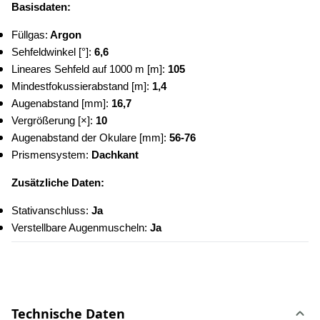
Basisdaten:
Füllgas:
 Argon
Sehfeldwinkel [°]: 
6,6
Lineares Sehfeld auf 1000 m [m]: 
105
Mindestfokussierabstand [m]:
 1,4
Augenabstand [mm]: 
16,7
Vergrößerung [×]:
 10
Augenabstand der Okulare [mm]: 
56-76
Prismensystem: 
Dachkant
Zusätzliche Daten:
Stativanschluss:
 Ja
Verstellbare Augenmuscheln: 
Ja
Technische Daten