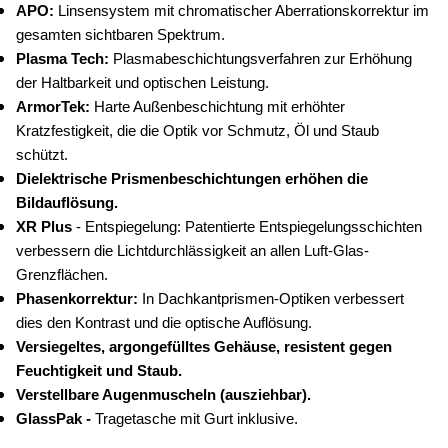
APO: 
Linsensystem mit chromatischer Aberrationskorrektur im 
gesamten sichtbaren Spektrum.
Plasma Tech: 
Plasmabeschichtungsverfahren zur Erhöhung 
der Haltbarkeit und optischen Leistung.
ArmorTek: 
Harte Außenbeschichtung mit erhöhter 
Kratzfestigkeit, die die Optik vor Schmutz, Öl und Staub 
schützt.
Dielektrische Prismenbeschichtungen erhöhen die 
Bildauflösung.
XR Plus 
- Entspiegelung: Patentierte Entspiegelungsschichten 
verbessern die Lichtdurchlässigkeit an allen Luft-Glas-
Grenzflächen.
Phasenkorrektur: 
In Dachkantprismen-Optiken verbessert 
dies den Kontrast und die optische Auflösung.
Versiegeltes, argongefülltes Gehäuse, resistent gegen 
Feuchtigkeit und Staub.
Verstellbare Augenmuscheln (ausziehbar).
GlassPak - 
Tragetasche mit Gurt inklusive.