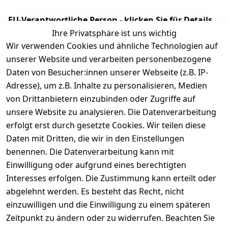
EU-Verantwortliche Person - klicken Sie für Details
Ihre Privatsphäre ist uns wichtig
Wir verwenden Cookies und ähnliche Technologien auf
unserer Website und verarbeiten personenbezogene
Daten von Besucher:innen unserer Webseite (z.B. IP-
Adresse), um z.B. Inhalte zu personalisieren, Medien
von Drittanbietern einzubinden oder Zugriffe auf
unsere Website zu analysieren. Die Datenverarbeitung
erfolgt erst durch gesetzte Cookies. Wir teilen diese
Daten mit Dritten, die wir in den Einstellungen
Legal
Services
benennen. Die Datenverarbeitung kann mit
AGB
Kontakt
Einwilligung oder aufgrund eines berechtigten
Impressum
Registrieren
Interesses erfolgen. Die Zustimmung kann erteilt oder
Datenschutze
abgelehnt werden. Es besteht das Recht, nicht
rklärung
einzuwilligen und die Einwilligung zu einem späteren
Barrierefreihe
Zeitpunkt zu ändern oder zu widerrufen. Beachten Sie