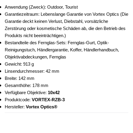
Anwendung (Zweck): Outdoor, Tourist
Garantiezeitraum: Lebenslange Garantie von Vortex Optics (Die 
Garantie deckt keinen Verlust, Diebstahl, vorsätzliche 
Zerstörung oder kosmetische Schäden ab, die den Betrieb des 
Produkts nicht beeinträchtigen.)
Bestandteile des Fernglas-Sets: Fernglas-Gurt, Optik-
Reinigungstuch, Händlergarantie, Koffer, Händlerhandbuch, 
Objektivabdeckungen, Fernglas
Gewicht: 913 g
Linsendurchmesser: 42 mm
Breite: 142 mm
Gesamthöhe: 178 mm
Verfügbare Objektive: 
10x42
Produktcode: 
VORTEX-RZB-3
Hersteller: 
Vortex Optics®