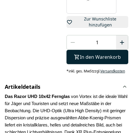
Zur Wunschliste
hinzufügen
In den Warenkorb
*
inkl. ges. MwSt
zzgl.
Versandkosten
Artikeldetails
Das Razor UHD 10x42 Fernglas 
von Vortex ist die ideale Wahl 
für Jäger und Touristen und setzt neue Maßstäbe in der 
Beobachtung. Die UHD-Optik (Ultra High Density) mit geringer 
Dispersion und präzise ausgewählten Abbe-Koenig-Prismen 
liefert ein kristallklares, helles und detailreiches Bild, auch bei 
schlechten Lichtverhältnissen. Dank XR Plus-Entspiegelung 