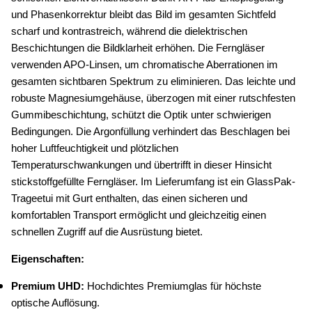
und Phasenkorrektur bleibt das Bild im gesamten Sichtfeld 
scharf und kontrastreich, während die dielektrischen 
Beschichtungen die Bildklarheit erhöhen. Die Ferngläser 
verwenden APO-Linsen, um chromatische Aberrationen im 
gesamten sichtbaren Spektrum zu eliminieren. Das leichte und 
robuste Magnesiumgehäuse, überzogen mit einer rutschfesten 
Gummibeschichtung, schützt die Optik unter schwierigen 
Bedingungen. Die Argonfüllung verhindert das Beschlagen bei 
hoher Luftfeuchtigkeit und plötzlichen 
Temperaturschwankungen und übertrifft in dieser Hinsicht 
stickstoffgefüllte Ferngläser. Im Lieferumfang ist ein GlassPak-
Trageetui mit Gurt enthalten, das einen sicheren und 
komfortablen Transport ermöglicht und gleichzeitig einen 
schnellen Zugriff auf die Ausrüstung bietet.
Eigenschaften:
Premium UHD: 
Hochdichtes Premiumglas für höchste 
optische Auflösung.