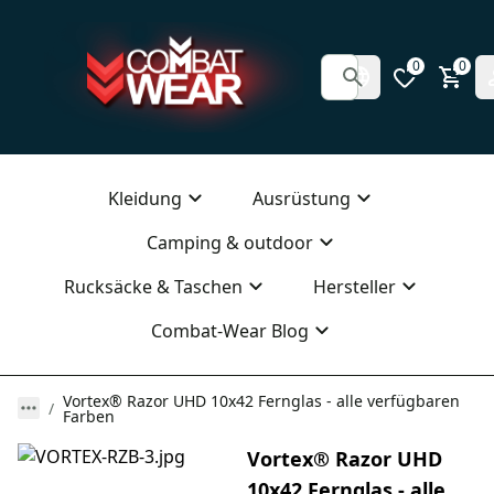
0
0
Kleidung
Ausrüstung
Camping & outdoor
Rucksäcke & Taschen
Hersteller
Combat-Wear Blog
Vortex® Razor UHD 10x42 Fernglas - alle verfügbaren
Farben
Vortex® Razor UHD
10x42 Fernglas - alle