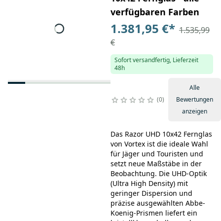
verfügbaren Farben
1.381,95 €
*
1.535,99
€
Sofort versandfertig, Lieferzeit
48h
Alle
0
Bewertungen
anzeigen
Das Razor UHD 10x42 Fernglas
von Vortex ist die ideale Wahl
für Jäger und Touristen und
setzt neue Maßstäbe in der
Beobachtung. Die UHD-Optik
(Ultra High Density) mit
geringer Dispersion und
präzise ausgewählten Abbe-
Koenig-Prismen liefert ein