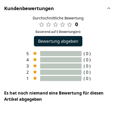
Kundenbewertungen
Durchschnittliche Bewertung
0
Basierend auf 0 Bewertung(en)
Bewertung abgeben
5
( 0 )
4
( 0 )
3
( 0 )
2
( 0 )
1
( 0 )
Es hat noch niemand eine Bewertung für diesen
Artikel abgegeben