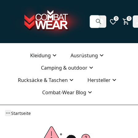
0
0
Kleidung
Ausrüstung
Camping & outdoor
Rucksäcke & Taschen
Hersteller
Combat-Wear Blog
Startseite