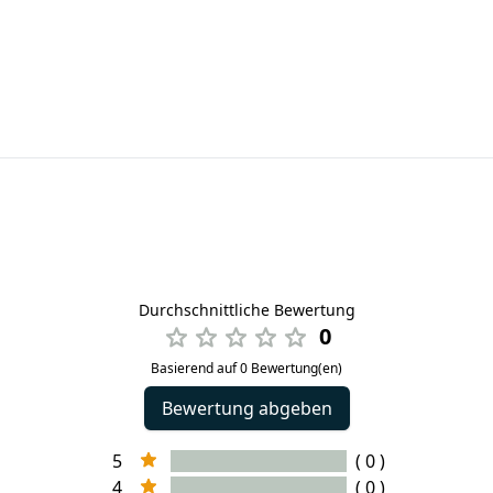
Durchschnittliche Bewertung
0
Basierend auf 0 Bewertung(en)
Bewertung abgeben
5
( 0 )
4
( 0 )