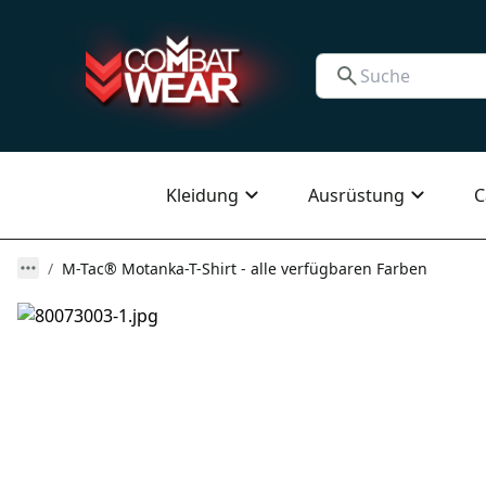
Kleidung
Ausrüstung
C
M-Tac® Motanka-T-Shirt - alle verfügbaren Farben