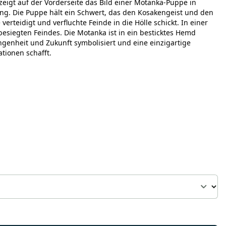
zeigt auf der Vorderseite das Bild einer Motanka-Puppe in
dung. Die Puppe hält ein Schwert, das den Kosakengeist und den
verteidigt und verfluchte Feinde in die Hölle schickt. In einer
besiegten Feindes. Die Motanka ist in ein besticktes Hemd
genheit und Zukunft symbolisiert und eine einzigartige
tionen schafft.