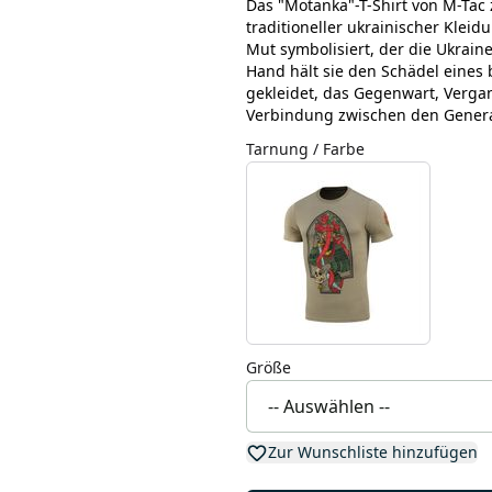
Das "Motanka"-T-Shirt von M-Tac 
traditioneller ukrainischer Klei
Mut symbolisiert, der die Ukraine 
Hand hält sie den Schädel eines 
gekleidet, das Gegenwart, Vergan
Verbindung zwischen den Genera
Tarnung / Farbe
Größe
Zur Wunschliste hinzufügen