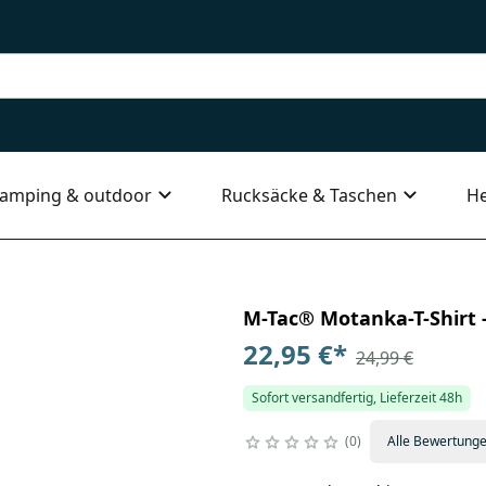
amping & outdoor
Rucksäcke & Taschen
He
M-Tac® Motanka-T-Shirt -
22,95 €
*
24,99 €
Sofort versandfertig, Lieferzeit 48h
0
Alle Bewertung