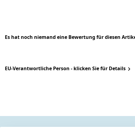
Es hat noch niemand eine Bewertung für diesen Arti
EU-Verantwortliche Person - klicken Sie für Details
Legal
Services