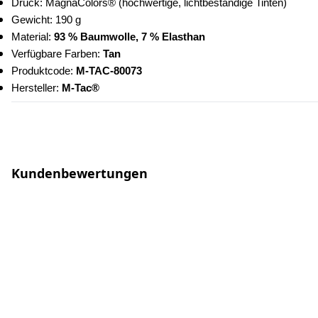
Druck: MagnaColors® (hochwertige, lichtbeständige Tinten)
Gewicht: 190 g
Material:
 93 % Baumwolle, 7 % Elasthan
Verfügbare Farben: 
Tan
Produktcode: 
M-TAC-80073
Hersteller: 
M-Tac®
Kundenbewertungen