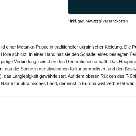
*
inkl. ges. MwSt
zzgl.
Versandkosten
ild einer Motanka-Puppe in traditioneller ukrainischer Kleidung. Die
ie Hölle schickt. In einer Hand hält sie den Schädel eines besiegten Fe
zigartige Verbindung zwischen den Generationen schafft. Das Hauptm
n, das die Sonne in der slawischen Kultur symbolisiert und den Besit
das Langlebigkeit gewährleistet. Auf dem oberen Rücken des T-Shirts
 Name für ukrainisches Land, der einst in Europa weit verbreitet war.