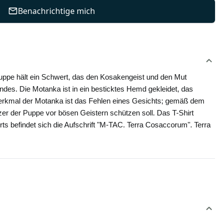
Benachrichtige mich
 Puppe hält ein Schwert, das den Kosakengeist und den Mut 
indes. Die Motanka ist in ein besticktes Hemd gekleidet, das 
erkmal der Motanka ist das Fehlen eines Gesichts; gemäß dem 
zer der Puppe vor bösen Geistern schützen soll. Das T-Shirt 
 befindet sich die Aufschrift "M-TAC. Terra Cosaccorum". Terra 