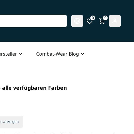
0
0
rsteller
Combat-Wear Blog
 alle verfügbaren Farben
en anzeigen