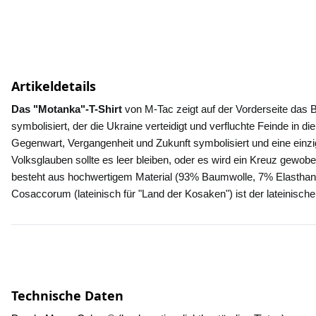
Artikeldetails
Das "Motanka"-T-Shirt
 von M-Tac zeigt auf der Vorderseite das B
symbolisiert, der die Ukraine verteidigt und verfluchte Feinde in d
Gegenwart, Vergangenheit und Zukunft symbolisiert und eine ein
Volksglauben sollte es leer bleiben, oder es wird ein Kreuz gewobe
besteht aus hochwertigem Material (93% Baumwolle, 7% Elasthan), 
Cosaccorum (lateinisch für "Land der Kosaken") ist der lateinische
Technische Daten