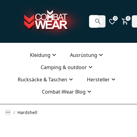
0
0
Kleidung
Ausrüstung
Camping & outdoor
Rucksäcke & Taschen
Hersteller
Combat-Wear Blog
Hardshell