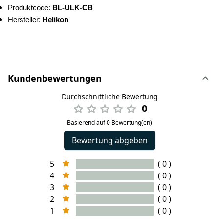
Produktcode: 
BL-ULK-CB
Hersteller: 
Helikon
Kundenbewertungen
Durchschnittliche Bewertung
0
Basierend auf 0 Bewertung(en)
Bewertung abgeben
5
( 0 )
4
( 0 )
3
( 0 )
2
( 0 )
1
( 0 )