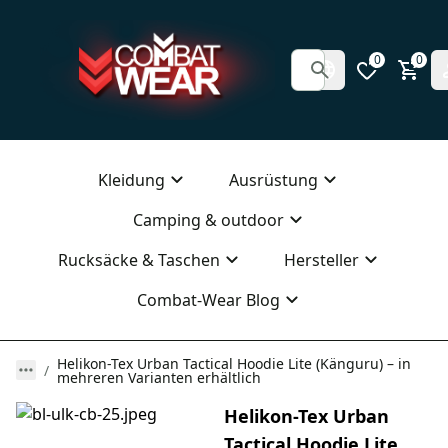
0
0
Kleidung
Ausrüstung
Camping & outdoor
Rucksäcke & Taschen
Hersteller
Combat-Wear Blog
Helikon-Tex Urban Tactical Hoodie Lite (Känguru) – in
mehreren Varianten erhältlich
Helikon-Tex Urban
Tactical Hoodie Lite