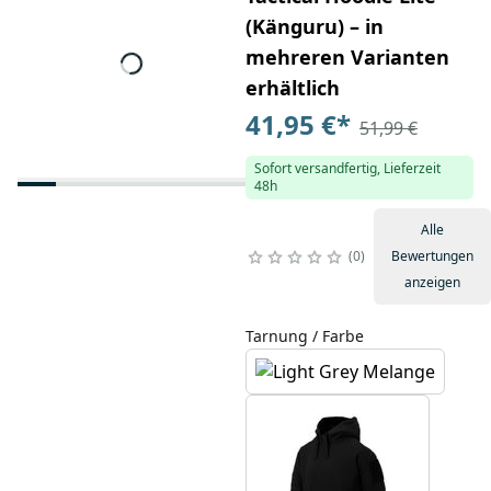
(Känguru) – in
mehreren Varianten
erhältlich
41,95 €
*
51,99 €
Sofort versandfertig, Lieferzeit
48h
Alle
0
Bewertungen
anzeigen
Tarnung / Farbe