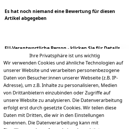
Es hat noch niemand eine Bewertung für diesen
Artikel abgegeben
EU-Verantwortliche Person - klicken Sie für Details
Ihre Privatsphäre ist uns wichtig
Wir verwenden Cookies und ähnliche Technologien auf
unserer Website und verarbeiten personenbezogene
Daten von Besucher:innen unserer Webseite (z.B. IP-
Adresse), um z.B. Inhalte zu personalisieren, Medien
von Drittanbietern einzubinden oder Zugriffe auf
unsere Website zu analysieren. Die Datenverarbeitung
erfolgt erst durch gesetzte Cookies. Wir teilen diese
Daten mit Dritten, die wir in den Einstellungen
Legal
Services
benennen. Die Datenverarbeitung kann mit
AGB
Kontakt