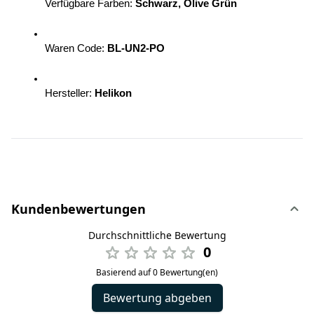
Verfügbare Farben: 
Schwarz, Olive Grün
Waren Code: 
BL-UN2-PO
Hersteller: 
Helikon
Kundenbewertungen
Durchschnittliche Bewertung
0
Basierend auf 0 Bewertung(en)
Bewertung abgeben