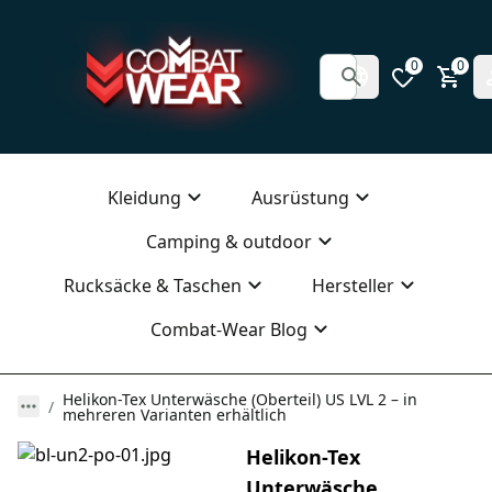
0
0
Kleidung
Ausrüstung
Camping & outdoor
Rucksäcke & Taschen
Hersteller
Combat-Wear Blog
Helikon-Tex Unterwäsche (Oberteil) US LVL 2 – in
mehreren Varianten erhältlich
Helikon-Tex
Unterwäsche