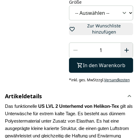
Größe
Zur Wunschliste
hinzufügen
In den Warenkorb
*
inkl. ges. MwSt
zzgl.
Versandkosten
Artikeldetails
Das funktionelle 
US LVL 2 Unterhemd von Helikon-Tex
 gilt als 
Unterwäsche für extrem kalte Tage. Es besteht aus dünnem 
Polyestermaterial unter Zusatz von Elasthan. Es hat eine 
ausgeprägte kleine karierte Struktur, die einen guten Luftstrom 
gewährleistet und gleichzeitig die Haftung und Erwärmung 