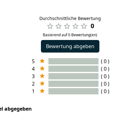
Durchschnittliche Bewertung
0
Basierend auf 0 Bewertung(en)
Bewertung abgeben
5
( 0 )
4
( 0 )
3
( 0 )
2
( 0 )
1
( 0 )
kel abgegeben