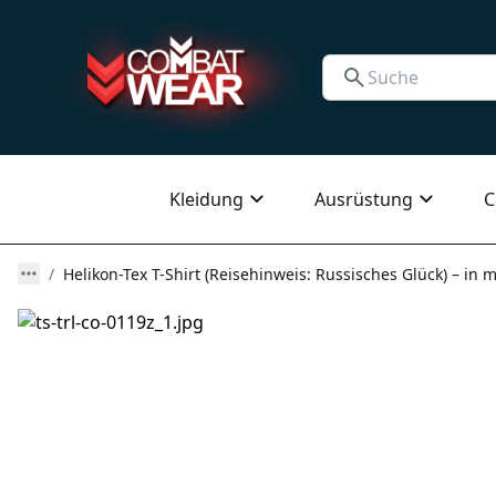
Kleidung
Ausrüstung
C
Helikon-Tex T-Shirt (Reisehinweis: Russisches Glück) – in 