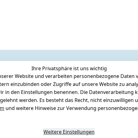
Ihre Privatsphäre ist uns wichtig
serer Website und verarbeiten personenbezogene Daten vo
etern einzubinden oder Zugriffe auf unsere Website zu anal
e wir in den Einstellungen benennen. Die Datenverarbeitung 
gelehnt werden. Es besteht das Recht, nicht einzuwilligen 
um
und weitere Hinweise zur Verwendung personenbezogen
Weitere Einstellungen