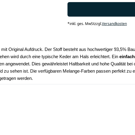
*
inkl. ges. MwSt
zzgl.
Versandkosten
t mit Original Aufdruck. Der Stoff besteht aus hochwertiger 93,5% B
en wird durch eine typische Keder am Hals erleichtert. Ein
 einfach
ren angewendet. Dies gewährleistet Haltbarkeit und hohe Qualität b
ld zu sehen ist. Die verfügbaren Melange-Farben passen perfekt zu 
 getragen werden.