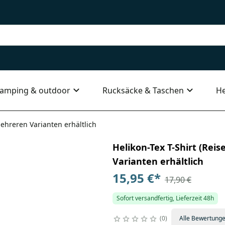
amping & outdoor
Rucksäcke & Taschen
He
mehreren Varianten erhältlich
Helikon-Tex T-Shirt (Rei
Varianten erhältlich
15,95 €
*
17,90 €
Sofort versandfertig, Lieferzeit 48h
0
Alle Bewertung