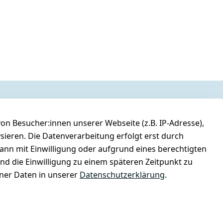
n Besucher:innen unserer Webseite (z.B. IP-Adresse),
ysieren. Die Datenverarbeitung erfolgt erst durch
kann mit Einwilligung oder aufgrund eines berechtigten
und die Einwilligung zu einem späteren Zeitpunkt zu
er Daten in unserer
Datenschutzerklärung
.