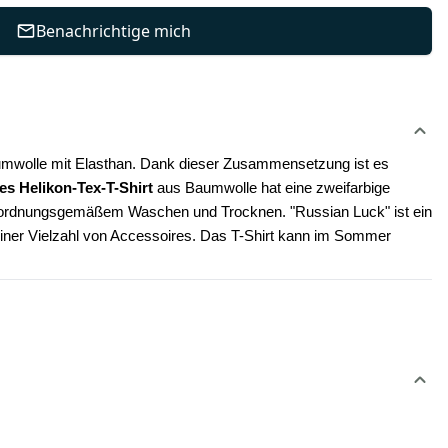
Benachrichtige mich
aumwolle mit Elasthan. Dank dieser Zusammensetzung ist es 
es Helikon-Tex-T-Shirt 
aus Baumwolle hat eine zweifarbige 
ei ordnungsgemäßem Waschen und Trocknen. "Russian Luck" ist ein 
einer Vielzahl von Accessoires. Das T-Shirt kann im Sommer 