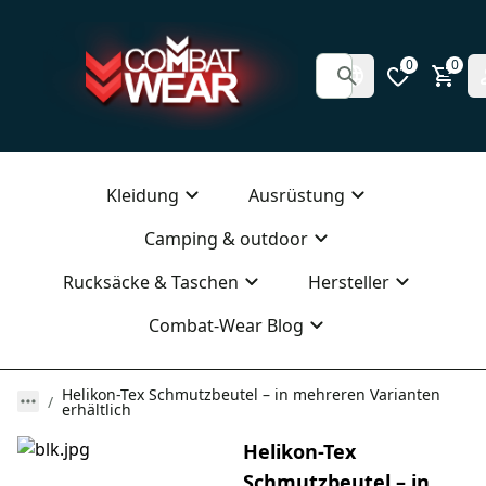
0
0
Kleidung
Ausrüstung
Camping & outdoor
Rucksäcke & Taschen
Hersteller
Combat-Wear Blog
Helikon-Tex Schmutzbeutel – in mehreren Varianten
erhältlich
Helikon-Tex
Schmutzbeutel – in