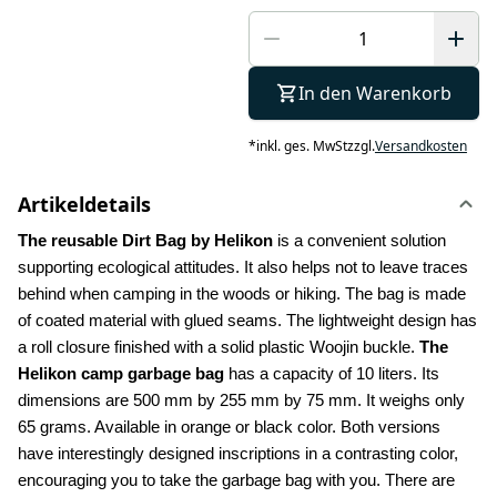
In den Warenkorb
*
inkl. ges. MwSt
zzgl.
Versandkosten
Artikeldetails
The reusable Dirt Bag by Helikon 
is a convenient solution 
supporting ecological attitudes. It also helps not to leave traces 
behind when camping in the woods or hiking. The bag is made 
of coated material with glued seams. The lightweight design has 
a roll closure finished with a solid plastic Woojin buckle. 
The 
Helikon camp garbage bag
 has a capacity of 10 liters. Its 
dimensions are 500 mm by 255 mm by 75 mm. It weighs only 
65 grams. Available in orange or black color. Both versions 
have interestingly designed inscriptions in a contrasting color, 
encouraging you to take the garbage bag with you. There are 