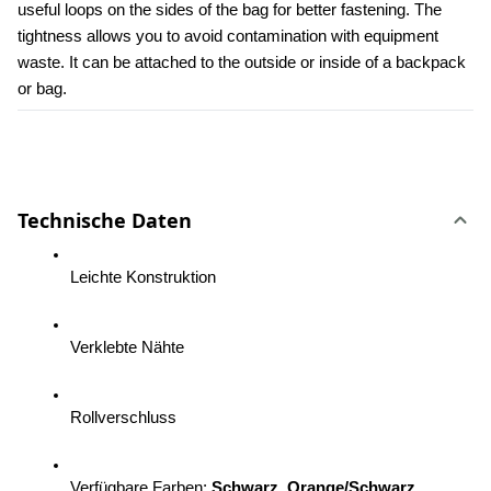
useful loops on the sides of the bag for better fastening. The 
tightness allows you to avoid contamination with equipment 
waste. It can be attached to the outside or inside of a backpack 
or bag.
Technische Daten
Leichte Konstruktion 
Verklebte Nähte 
Rollverschluss 
Verfügbare Farben: 
Schwarz, Orange/Schwarz