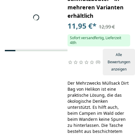
mehreren Varianten
erhältlich
11,95 €
*
12,99 €
Sofort versandfertig, Lieferzeit
48h
Alle
0
Bewertungen
anzeigen
Der Mehrzwecks Müllsack Dirt
Bag von Helikon ist eine
praktische Lösung, die das
ökologische Denken
unterstützt. Es hilft auch,
beim Campen im Wald oder
beim Wandern keine Spuren
zu hinterlassen. Die Tasche
besteht aus beschichtetem